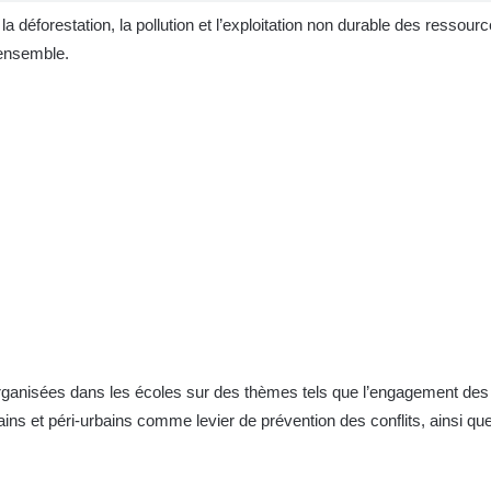
la déforestation, la pollution et l’exploitation non durable des ressou
re-ensemble.
t organisées dans les écoles sur des thèmes tels que l’engagement de
ins et péri-urbains comme levier de prévention des conflits, ainsi qu