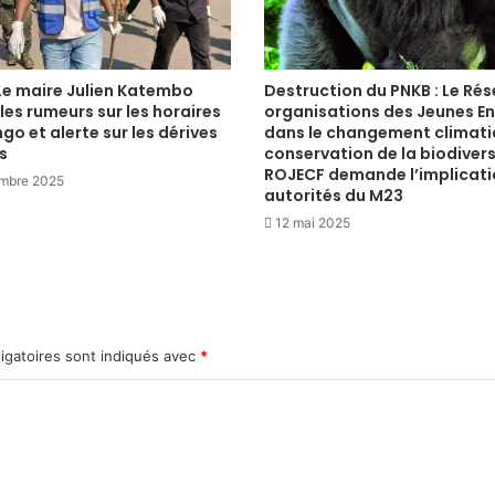
Le maire Julien Katembo
Destruction du PNKB : Le Ré
es rumeurs sur les horaires
organisations des Jeunes E
go et alerte sur les dérives
dans le changement climati
s
conservation de la biodivers
ROJECF demande l’implicati
embre 2025
autorités du M23
12 mai 2025
igatoires sont indiqués avec
*