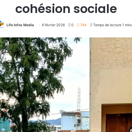
cohésion sociale
Life Infos Media
6 février 2026
0
784
Temps de lecture 1 min