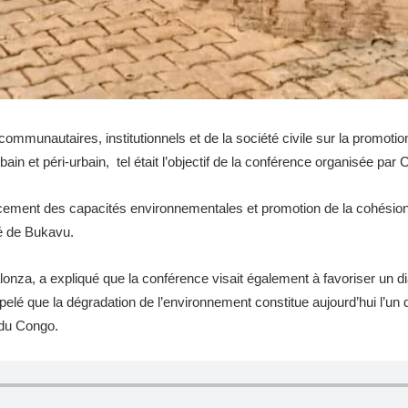
ommunautaires, institutionnels et de la société civile sur la promo
rbain et péri-urbain, tel était l’objectif de la conférence organisée p
orcement des capacités environnementales et promotion de la cohésion 
ché de Bukavu.
za, a expliqué que la conférence visait également à favoriser un dia
appelé que la dégradation de l’environnement constitue aujourd’hui l’un
 du Congo.