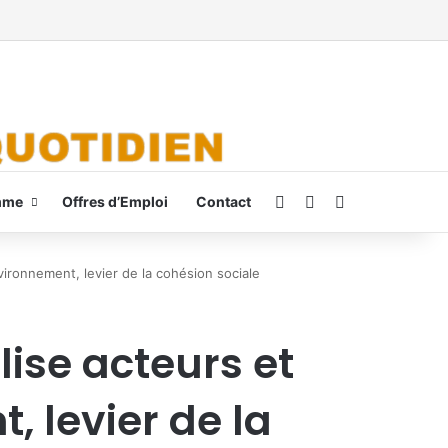
Connexion
Switch skin
Rechercher
mme
Offres d’Emploi
Contact
vironnement, levier de la cohésion sociale
ise acteurs et
, levier de la