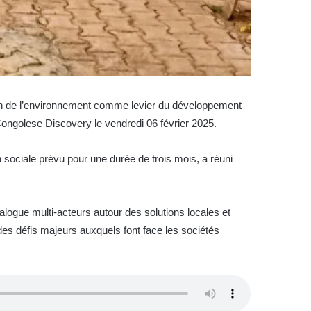
tion de l’environnement comme levier du développement
ar Congolese Discovery le vendredi 06 février 2025.
sociale prévu pour une durée de trois mois, a réuni
logue multi-acteurs autour des solutions locales et
 des défis majeurs auxquels font face les sociétés