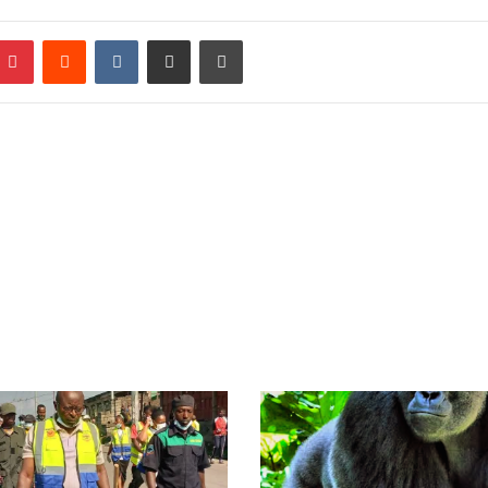
Pinterest
Reddit
VKontakte
Partager par email
Imprimer