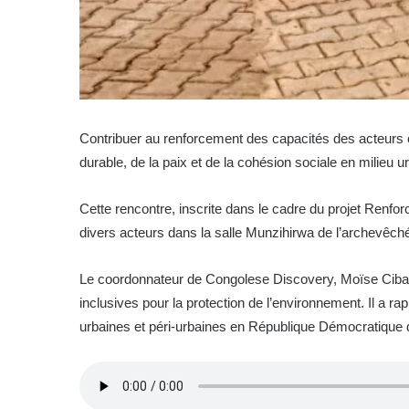
Contribuer au renforcement des capacités des acteurs c
durable, de la paix et de la cohésion sociale en milieu u
Cette rencontre, inscrite dans le cadre du projet Renf
divers acteurs dans la salle Munzihirwa de l’archevê
Le coordonnateur de Congolese Discovery, Moïse Cibalon
inclusives pour la protection de l’environnement. Il a r
urbaines et péri-urbaines en République Démocratique