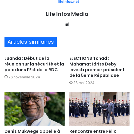
Life Infos Media
We
bsi
te
Articles similaires
Luanda : Début de la
ELECTIONS Tchad :
réunion sur la sécurité et la
Mahamat Idriss Deby
paix dans l’Est de la RDC
investi premier président
de la 5eme République
26 novembre 2024
23 mai 2024
Denis Mukwege appelle à
Rencontre entre Félix