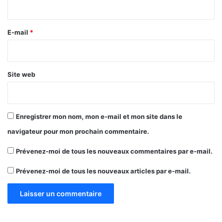
i
r
e
E-mail
*
*
Site web
Enregistrer mon nom, mon e-mail et mon site dans le
navigateur pour mon prochain commentaire.
Prévenez-moi de tous les nouveaux commentaires par e-mail.
Prévenez-moi de tous les nouveaux articles par e-mail.