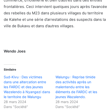
commerce, d’hôtellerie et bien d’autres dans des entités
frontalières. Ceci intervient quelques jours après l’avancée
des rebelles du M23 dans plusieurs villages du territoire
de Kalehe et une série d’arrestations des suspects dans la
ville de Bukavu et dans d’autres villages.
Wendo Joes
Similaire
Sud-Kivu : Des victimes
Walungu : Reprise timide
dans une altercation entre
des activités après un
les FARDC et des jeunes
malentendu entre les
Wazelendo à Nyangezi dans
éléments de FARDC et les
le territoire de Walungu
jeunes Wazalendo.
28 mars 2024
28 mars 2024
Dans "Société"
Dans "Société"