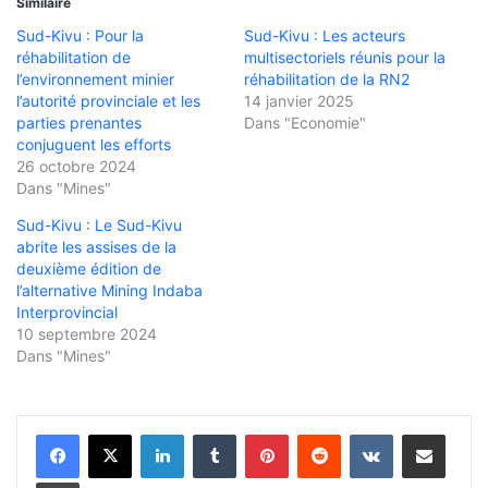
Similaire
Sud-Kivu : Pour la
Sud-Kivu : Les acteurs
réhabilitation de
multisectoriels réunis pour la
l’environnement minier
réhabilitation de la RN2
l’autorité provinciale et les
14 janvier 2025
parties prenantes
Dans "Economie"
conjuguent les efforts
26 octobre 2024
Dans "Mines"
Sud-Kivu : Le Sud-Kivu
abrite les assises de la
deuxième édition de
l’alternative Mining Indaba
Interprovincial
10 septembre 2024
Dans "Mines"
Linkedin
Tumblr
Pinterest
Reddit
VKontakte
Partager par email
Imprimer