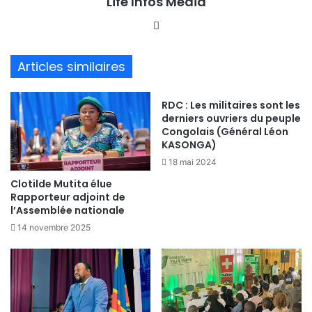
Life Infos Media
We
bsi
te
Articles similaires
RDC : Les militaires sont les
derniers ouvriers du peuple
Congolais (Général Léon
KASONGA)
18 mai 2024
Clotilde Mutita élue
Rapporteur adjoint de
l’Assemblée nationale
14 novembre 2025