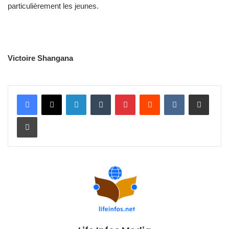
particulièrement les jeunes.
Victoire Shangana
Linkedin
Tumblr
Pinterest
Reddit
VKontakte
Partager par email
Imprimer