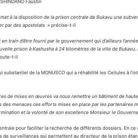
NI SHINDANO Faustin
s met à la disposition de la prison centrale de Bukavu une subven
er par des apostolats
» précise-t-il
 en train d’être fourni par le gouvernement qui d’ailleurs l’ann
uvelle prison à Kashusha à 24 kilomètres de la ville de Bukavu. 
oute-t-il
 substantiel de la MONUSCO qui a réhabilité les Cellules à l’inté
res de mises en œuvres va nous remettre un bâtiment de haute 
ois des menaces ces efforts mises en place par les partenaires
termination et la volonté de son excellence Monsieur le Gouvern
 centrale pour faciliter la recherche de différents dossiers. En c
de surveillances qui permettent au directeur de la prison étan