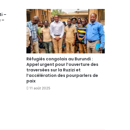
ti –
u –
Réfugiés congolais au Burundi :
Appel urgent pour l’ouverture des
traversées sur la Ruzizi et
l’accélération des pourparlers de
paix
11 août 2025