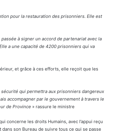
tion pour la restauration des prisonniers. Elle est
ée passée à signer un accord de partenariat avec la
Elle a une capacité de 4200 prisonniers qui va
rieur, et grâce à ces efforts, elle reçoit que les
sécurité qui permettra aux prisonniers dangereux
 mais accompagner par le gouvernement à travers le
eur de Province
» rassure le ministre
e qui concerne les droits Humains, avec l’appui reçu
t dans son Bureau de suivre tous ce qui se passe