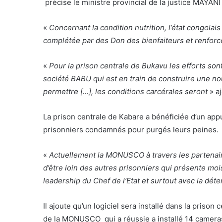
précise le ministre provincial de la justice MAYA
«
Concernant la condition nutrition, l’état congolai
complétée par des Don des bienfaiteurs et renforc
«
Pour la prison centrale de Bukavu les efforts sont
société BABU qui est en train de construire une no
permettre […], les conditions carcérales seront
» aj
La prison centrale de Kabare a bénéficiée d’un appui
prisonniers condamnés pour purgés leurs peines.
«
Actuellement la MONUSCO à travers les partenai
d’être loin des autres prisonniers qui présente m
leadership du Chef de l’Etat et surtout avec la dé
Il ajoute qu’un logiciel sera installé dans la prison
de la MONUSCO qui a réussie a installé 14 cameras 