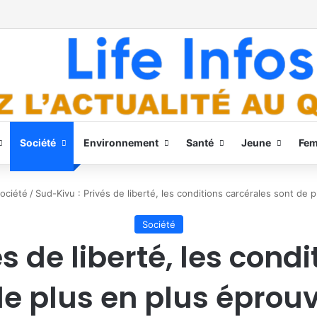
Société
Environnement
Santé
Jeune
Fe
ociété
/
Sud-Kivu : Privés de liberté, les conditions carcérales sont de
Société
s de liberté, les cond
de plus en plus éprou