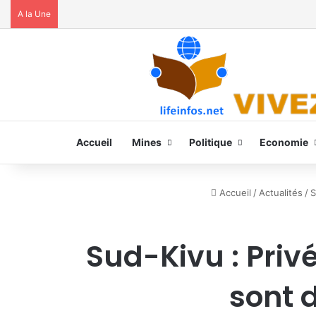
A la Une
Accueil
Mines
Politique
Economie
Accueil
/
Actualités
/
S
Sud-Kivu : Privé
sont 