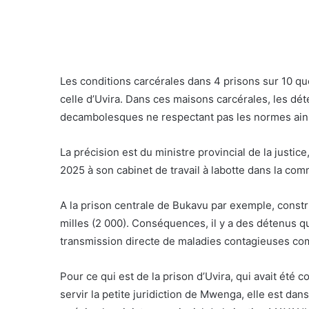
Les conditions carcérales dans 4 prisons sur 10 qu
celle d’Uvira. Dans ces maisons carcérales, les dét
decambolesques ne respectant pas les normes ains
La précision est du ministre provincial de la just
2025 à son cabinet de travail à labotte dans la co
A la prison centrale de Bukavu par exemple, constr
milles (2 000). Conséquences, il y a des détenus qui
transmission directe de maladies contagieuses co
Pour ce qui est de la prison d’Uvira, qui avait été
servir la petite juridiction de Mwenga, elle est da