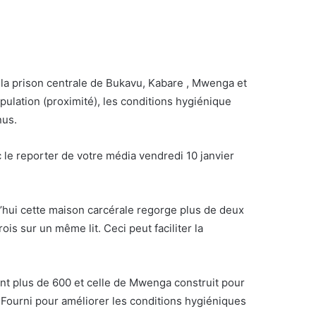
 la prison centrale de Bukavu, Kabare , Mwenga et
opulation (proximité), les conditions hygiénique
nus.
 le reporter de votre média vendredi 10 janvier
d’hui cette maison carcérale regorge plus de deux
ois sur un même lit. Ceci peut faciliter la
sont plus de 600 et celle de Mwenga construit pour
re Fourni pour améliorer les conditions hygiéniques