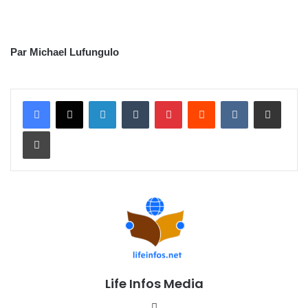
Par Michael Lufungulo
Linkedin
Tumblr
Pinterest
Reddit
VKontakte
Partager par email
Imprimer
Life Infos Media
We