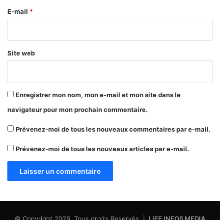
e
E-mail
*
*
Site web
Enregistrer mon nom, mon e-mail et mon site dans le
navigateur pour mon prochain commentaire.
Prévenez-moi de tous les nouveaux commentaires par e-mail.
Prévenez-moi de tous les nouveaux articles par e-mail.
© Copyright 2026, Tous droits Reservés |
LIFE INFOS MEDIA