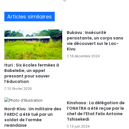
bsi
te
Articles similaires
Bukavu : Insécurité
persistante, un corps sans
vie découvert sur le Lac-
Kivu
18 décembre 2024
Ituri : Six écoles fermées à
Babelebe, un appel
pressant pour sauver
l’éducation
10 février 2026
Kinshasa : La délégation de
l’ONATRA a été reçue par le
Nord-Kivu : Un militaire des
chef de l’Etat Felix Antoine
FARDC a été tué par un
Tshisekedi
soldat de l’armée
rwandaise
13 juin 2024