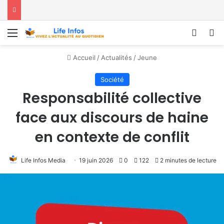
Menu
Conne
R
Accueil
/
Actualités
/
Jeune
Société
Responsabilité collective
face aux discours de haine
en contexte de conflit
Life Infos Media
19 juin 2026
0
122
2 minutes de lecture