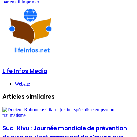
par email
Imprimer
Life Infos Media
Website
Articles similaires
Sud-Kivu : Journée mondiale de prévention