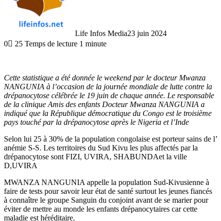
Life Infos Media
23 juin 2024
0
25
Temps de lecture 1 minute
Cette statistique a été donnée le weekend par le docteur Mwanza
NANGUNIA à l’occasion de la journée mondiale de lutte contre la
drépanocytose célébrée le 19 juin de chaque année. Le responsable
de la clinique Amis des enfants Docteur Mwanza NANGUNIA a
indiqué que la République démocratique du Congo est le troisième
pays touché par la drépanocytose après le Nigeria et l’Inde
Selon lui 25 à 30% de la population congolaise est porteur sains de l’
anémie S-S. Les territoires du Sud Kivu les plus affectés par la
drépanocytose sont FIZI, UVIRA, SHABUNDAet la ville
D,UVIRA
MWANZA NANGUNIA appelle la population Sud-Kivusienne à
faire de tests pour savoir leur état de santé surtout les jeunes fiancés
à connaître le groupe Sanguin du conjoint avant de se marier pour
éviter de mettre au monde les enfants drépanocytaires car cette
maladie est héréditaire.