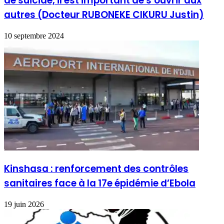
de suicide, il est important de s’ouvrir aux
autres (Docteur RUBONEKE CIKURU Justin)
10 septembre 2024
Kinshasa : renforcement des contrôles
sanitaires face à la 17e épidémie d’Ebola
19 juin 2026