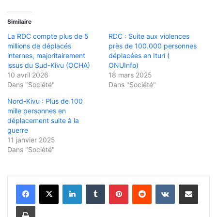
Similaire
La RDC compte plus de 5
RDC : Suite aux violences
millions de déplacés
près de 100.000 personnes
internes, majoritairement
déplacées en Ituri (
issus du Sud-Kivu (OCHA)
ONUInfo)
10 avril 2026
18 mars 2025
Dans "Société"
Dans "Société"
Nord-Kivu : Plus de 100
mille personnes en
déplacement suite à la
guerre
11 janvier 2025
Dans "Société"
Linkedin
Tumblr
Pinterest
Reddit
VKontakte
Partager par email
Imprimer