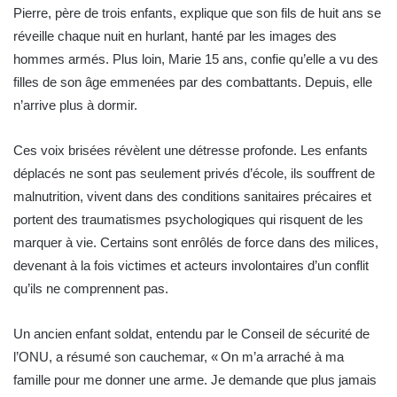
Pierre, père de trois enfants, explique que son fils de huit ans se
réveille chaque nuit en hurlant, hanté par les images des
hommes armés. Plus loin, Marie 15 ans, confie qu’elle a vu des
filles de son âge emmenées par des combattants. Depuis, elle
n’arrive plus à dormir.
Ces voix brisées révèlent une détresse profonde. Les enfants
déplacés ne sont pas seulement privés d’école, ils souffrent de
malnutrition, vivent dans des conditions sanitaires précaires et
portent des traumatismes psychologiques qui risquent de les
marquer à vie. Certains sont enrôlés de force dans des milices,
devenant à la fois victimes et acteurs involontaires d’un conflit
qu’ils ne comprennent pas.
Un ancien enfant soldat, entendu par le Conseil de sécurité de
l’ONU, a résumé son cauchemar, « On m’a arraché à ma
famille pour me donner une arme. Je demande que plus jamais