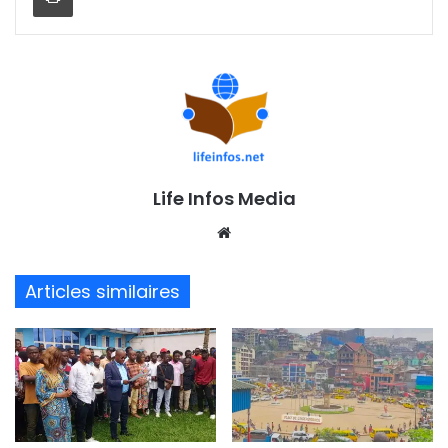
Life Infos Media
We
bsi
te
Articles similaires