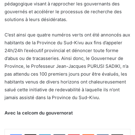
pédagogique visant à rapprocher les gouvernants des
gouvernés et accélérer le processus de recherche des
solutions à leurs désidératas.
C’est ainsi que quatre numéros verts ont été annoncés aux
habitants de la Province du Sud-Kivu aux fins d’appeler
24h/24h l’exécutif provincial et dénoncer toute forme
d’abus ou de tracasseries. Ainsi donc, le Gouverneur de
Province, le Professeur Jean-Jacques PURUSI SADIKI, n’a
pas attendu ces 100 premiers jours pour être évalués, les
habitants venus de divers horizons ont chaleureusement
salué cette initiative de redevabilité à laquelle ils n’ont
jamais assisté dans la Province du Sud-Kivu.
Avec la celcom du gouvernorat
Linkedin
Tumblr
Pinterest
Reddit
VKontakte
Partager par email