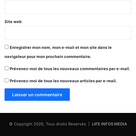
*
Site web
Enregistrer mon nom, mon e-mail et mon site dans le
navigateur pour mon prochain commentaire.
Prévenez-moi de tous les nouveaux commentaires par e-mail.
Prévenez-moi de tous les nouveaux articles par e-mail.
© Copyright 2026, Tous droits Reservés |
LIFE INFOS MEDIA