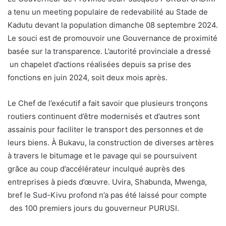
a tenu un meeting populaire de redevabilité au Stade de
Kadutu devant la population dimanche 08 septembre 2024.
Le souci est de promouvoir une Gouvernance de proximité
basée sur la transparence. L’autorité provinciale a dressé
un chapelet d’actions réalisées depuis sa prise des
fonctions en juin 2024, soit deux mois après.
Le Chef de l’exécutif a fait savoir que plusieurs tronçons
routiers continuent d’être modernisés et d’autres sont
assainis pour faciliter le transport des personnes et de
leurs biens. À Bukavu, la construction de diverses artères
à travers le bitumage et le pavage qui se poursuivent
grâce au coup d’accélérateur inculqué auprès des
entreprises à pieds d’œuvre. Uvira, Shabunda, Mwenga,
bref le Sud-Kivu profond n’a pas été laissé pour compte
des 100 premiers jours du gouverneur PURUSI.