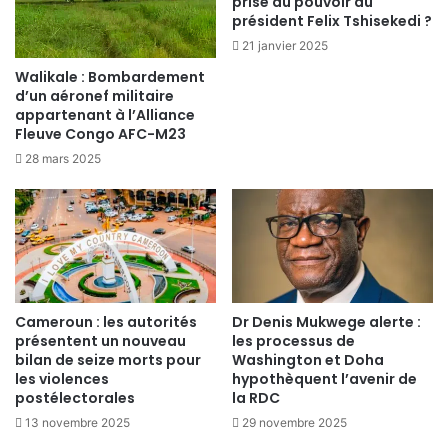
prise du pouvoir du
président Felix Tshisekedi ?
21 janvier 2025
Walikale : Bombardement
d’un aéronef militaire
appartenant à l’Alliance
Fleuve Congo AFC-M23
28 mars 2025
Cameroun : les autorités
Dr Denis Mukwege alerte :
présentent un nouveau
les processus de
bilan de seize morts pour
Washington et Doha
les violences
hypothèquent l’avenir de
postélectorales
la RDC
13 novembre 2025
29 novembre 2025