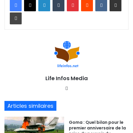
Imprimer
Life Infos Media
We
bsi
te
Articles similaires
Goma : Quel bilan pour le
premier anniversaire de la