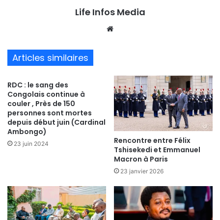
Life Infos Media
We
bsi
te
Articles similaires
RDC : le sang des
Congolais continue à
couler , Près de 150
personnes sont mortes
depuis début juin (Cardinal
Ambongo)
Rencontre entre Félix
23 juin 2024
Tshisekedi et Emmanuel
Macron à Paris
23 janvier 2026