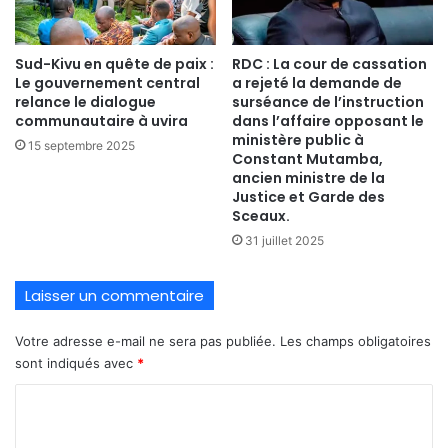
Sud-Kivu en quête de paix :
RDC : La cour de cassation
Le gouvernement central
a rejeté la demande de
relance le dialogue
surséance de l’instruction
communautaire à uvira
dans l’affaire opposant le
ministère public à
15 septembre 2025
Constant Mutamba,
ancien ministre de la
Justice et Garde des
Sceaux.
31 juillet 2025
Laisser un commentaire
Votre adresse e-mail ne sera pas publiée.
Les champs obligatoires
sont indiqués avec
*
C
o