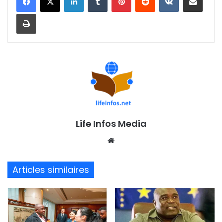
Imprimer
Life Infos Media
We
bsi
te
Articles similaires