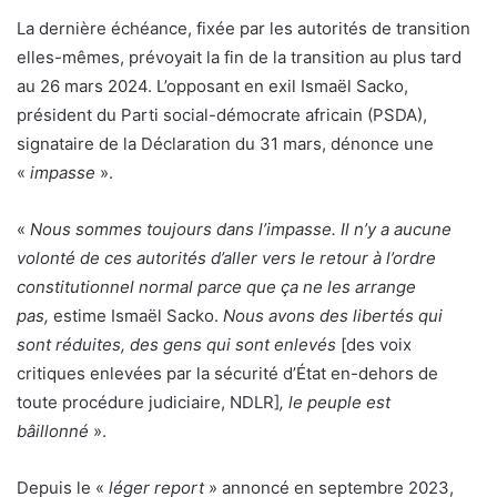
La dernière échéance, fixée par les autorités de transition
elles-mêmes, prévoyait la fin de la transition au plus tard
au 26 mars 2024. L’opposant en exil Ismaël Sacko,
président du Parti social-démocrate africain (PSDA),
signataire de la Déclaration du 31 mars, dénonce une
«
impasse
».
«
Nous sommes toujours dans l’impasse. Il n’y a aucune
volonté de ces autorités d’aller vers le retour à l’ordre
constitutionnel normal parce que ça ne les arrange
pas,
estime Ismaël Sacko.
Nous avons des libertés qui
sont réduites, des gens qui sont enlevés
[des voix
critiques enlevées par la sécurité d’État en-dehors de
toute procédure judiciaire, NDLR]
, le peuple est
bâillonné
».
Depuis le «
léger report
» annoncé en septembre 2023,