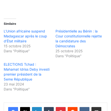
Similaire
L’Union africaine suspend
Présidentielle au Bénin : la
Madagascar après le coup
Cour constitutionnelle rejette
d’État militaire
la candidature des
15 octobre 2025
Démocrates
Dans "Politique"
25 octobre 2025
Dans "Politique"
ELECTIONS Tchad :
Mahamat Idriss Deby investi
premier président de la
5eme République
23 mai 2024
Dans "Politique"
Linkedin
Tumblr
Pinterest
Reddit
VKontakte
Partager par email