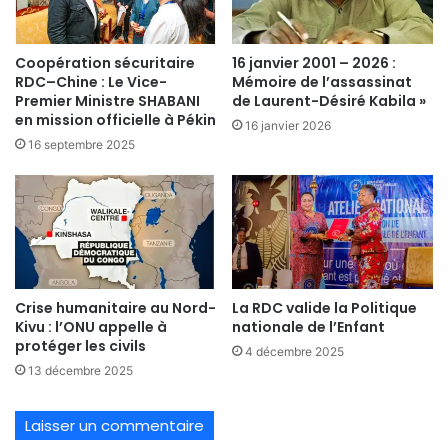
Coopération sécuritaire
16 janvier 2001 – 2026 :
RDC–Chine : Le Vice-
Mémoire de l’assassinat
Premier Ministre SHABANI
de Laurent-Désiré Kabila »
en mission officielle à Pékin
16 janvier 2026
16 septembre 2025
Crise humanitaire au Nord-
La RDC valide la Politique
Kivu : l’ONU appelle à
nationale de l’Enfant
protéger les civils
4 décembre 2025
13 décembre 2025
Laisser un commentaire