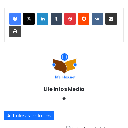
Linkedin
Tumblr
Pinterest
Reddit
VKontakte
Partager par email
Imprimer
Life Infos Media
We
bsi
te
Articles similaires