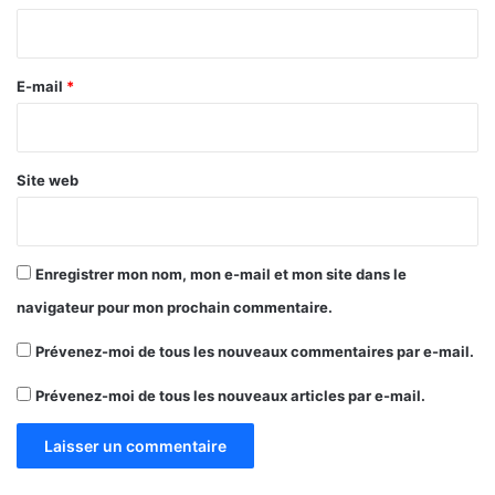
i
r
e
E-mail
*
*
Site web
Enregistrer mon nom, mon e-mail et mon site dans le
navigateur pour mon prochain commentaire.
Prévenez-moi de tous les nouveaux commentaires par e-mail.
Prévenez-moi de tous les nouveaux articles par e-mail.