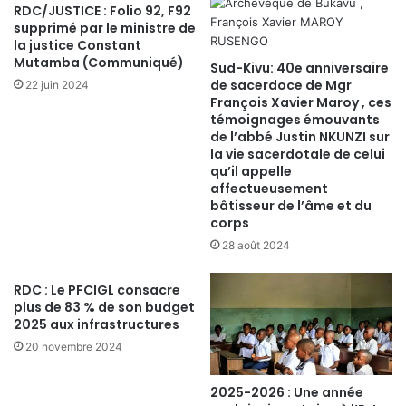
RDC/JUSTICE : Folio 92, F92
supprimé par le ministre de
la justice Constant
Mutamba (Communiqué)
Sud-Kivu: 40e anniversaire
de sacerdoce de Mgr
22 juin 2024
François Xavier Maroy , ces
témoignages émouvants
de l’abbé Justin NKUNZI sur
la vie sacerdotale de celui
qu’il appelle
affectueusement
bâtisseur de l’âme et du
corps
28 août 2024
RDC : Le PFCIGL consacre
plus de 83 % de son budget
2025 aux infrastructures
20 novembre 2024
2025-2026 : Une année