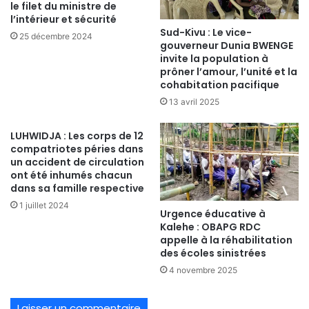
le filet du ministre de
l’intérieur et sécurité
Sud-Kivu : Le vice-
25 décembre 2024
gouverneur Dunia BWENGE
invite la population à
prôner l’amour, l’unité et la
cohabitation pacifique
13 avril 2025
LUHWIDJA : Les corps de 12
compatriotes péries dans
un accident de circulation
ont été inhumés chacun
dans sa famille respective
1 juillet 2024
Urgence éducative à
Kalehe : OBAPG RDC
appelle à la réhabilitation
des écoles sinistrées
4 novembre 2025
Laisser un commentaire