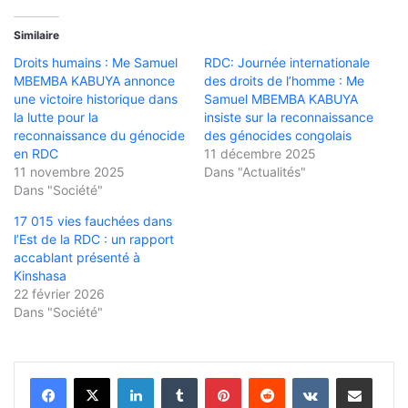
Similaire
Droits humains : Me Samuel
RDC: Journée internationale
MBEMBA KABUYA annonce
des droits de l’homme : Me
une victoire historique dans
Samuel MBEMBA KABUYA
la lutte pour la
insiste sur la reconnaissance
reconnaissance du génocide
des génocides congolais
en RDC
11 décembre 2025
11 novembre 2025
Dans "Actualités"
Dans "Société"
17 015 vies fauchées dans
l’Est de la RDC : un rapport
accablant présenté à
Kinshasa
22 février 2026
Dans "Société"
Linkedin
Tumblr
Pinterest
Reddit
VKontakte
Partager par email