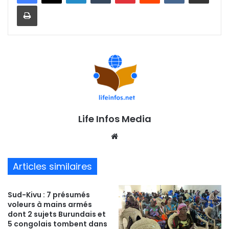
Imprimer
Life Infos Media
We
bsi
te
Articles similaires
Sud-Kivu : 7 présumés
voleurs à mains armés
dont 2 sujets Burundais et
5 congolais tombent dans