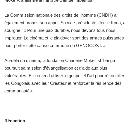
Moke », a affirmé le ministre Samuel Mbemba.
La Commission nationale des droits de l’homme (CNDH) a
également promis son appui. Sa vice-présidente, Joëlle Kona, a
souligné , « Pour une paix durable, nous devons tous nous
impliquer. Le cinéma et le plaidoyer sont des armes puissantes
pour porter cette cause commune du GENOCOST. »
Au-delà du cinéma, la fondation Charlène Moke Tshibangu
poursuit sa mission d’évangélisation et d’aide aux plus
vulnérables. Elle entend utiliser le gospel et l’art pour réconcilier
les Congolais avec leur Créateur et renforcer la résilience des
communautés.
Rédaction