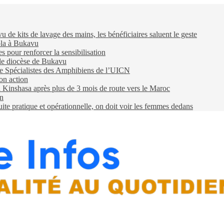
e kits de lavage des mains, les bénéficiaires saluent le geste
ola à Bukavu
pour renforcer la sensibilisation
 le diocèse de Bukavu
e Spécialistes des Amphibiens de l’UICN
on action
 à Kinshasa après plus de 3 mois de route vers le Maroc
on
e pratique et opérationnelle, on doit voir les femmes dedans