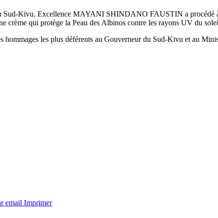
PVH au Sud-Kivu, Excellence MAYANI SHINDANO FAUSTIN a procédé à l
crème qui protège la Peau des Albinos contre les rayons UV du solei
u les hommages les plus déférents au Gouverneur du Sud-Kivu et au Mini
ar email
Imprimer