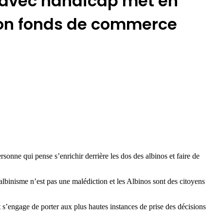
t avec handicap met en
 son fonds de commerce
 qui pense s’enrichir derrière les dos des albinos et faire de
albinisme n’est pas une malédiction et les Albinos sont des citoyens
 s’engage de porter aux plus hautes instances de prise des décisions