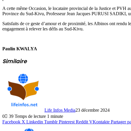
A cette même Occasion, le locataire provincial de la Justice et 
Province du Sud-Kivu, Professeur Jean Jacques PURUSI SADIKI, une 
Satisfaits de ce geste d’amour et de proximité, les Albinos ont rend
engagement à relever les défis au Sud-Kivu.
Paulin KWALYA
Similaire
Life Infos Media
23 décembre 2024
0
39
Temps de lecture 1 minute
Facebook
X
Linkedin
Tumblr
Pinterest
Reddit
VKontakte
Partager p