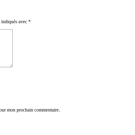
t indiqués avec
*
 pour mon prochain commentaire.