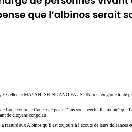
 charge de personnes vivan
pense que l’albinos serait
ap, Excellence MAYANI SHINDANO FAUSTIN, met en garde toute personne
 de Lutte contre le Cancer de peau. Dans son speech , il a montré que l’
ant de citoyens congolais.
rassuré aux Albinos qu’il est toujours à l’écoute de leurs doléances et