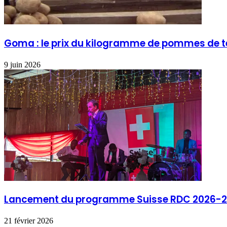
Goma : le prix du kilogramme de pommes de ter
9 juin 2026
Lancement du programme Suisse RDC 2026-
21 février 2026