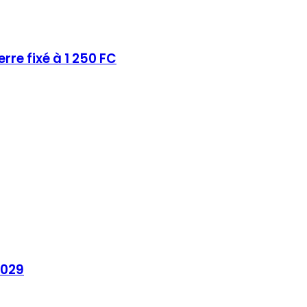
re fixé à 1 250 FC
2029