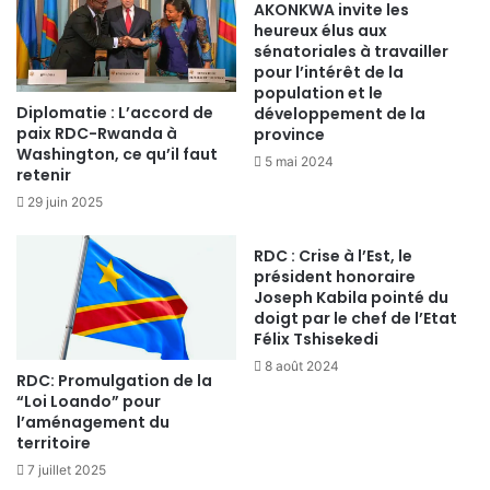
AKONKWA invite les
heureux élus aux
sénatoriales à travailler
pour l’intérêt de la
population et le
Diplomatie : L’accord de
développement de la
paix RDC-Rwanda à
province
Washington, ce qu’il faut
5 mai 2024
retenir
29 juin 2025
RDC : Crise à l’Est, le
président honoraire
Joseph Kabila pointé du
doigt par le chef de l’Etat
Félix Tshisekedi
8 août 2024
RDC: Promulgation de la
“Loi Loando” pour
l’aménagement du
territoire
7 juillet 2025