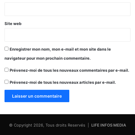
*
Site web
Enregistrer mon nom, mon e-mail et mon site dans le
navigateur pour mon prochain commentaire.
Prévenez-moi de tous les nouveaux commentaires par e-mail.
Prévenez-moi de tous les nouveaux articles par e-mail.
© Copyright 2026, Tous droits Reservés |
LIFE INFOS MEDIA