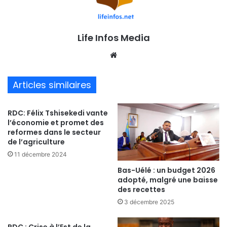
Life Infos Media
We
bsi
te
Articles similaires
RDC: Félix Tshisekedi vante
l’économie et promet des
reformes dans le secteur
de l’agriculture
11 décembre 2024
Bas-Uélé : un budget 2026
adopté, malgré une baisse
des recettes
3 décembre 2025