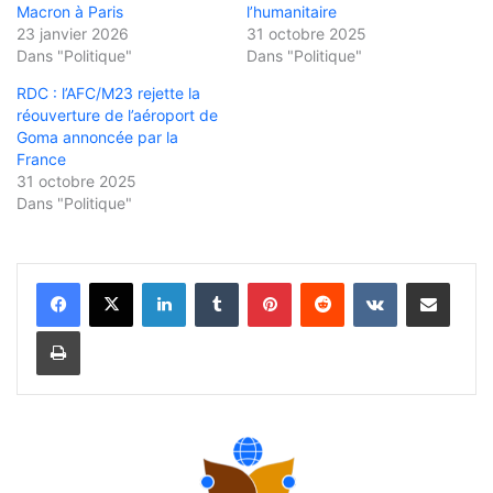
Macron à Paris
l’humanitaire
23 janvier 2026
31 octobre 2025
Dans "Politique"
Dans "Politique"
RDC : l’AFC/M23 rejette la
réouverture de l’aéroport de
Goma annoncée par la
France
31 octobre 2025
Dans "Politique"
Linkedin
Tumblr
Pinterest
Reddit
VKontakte
Partager par email
Imprimer