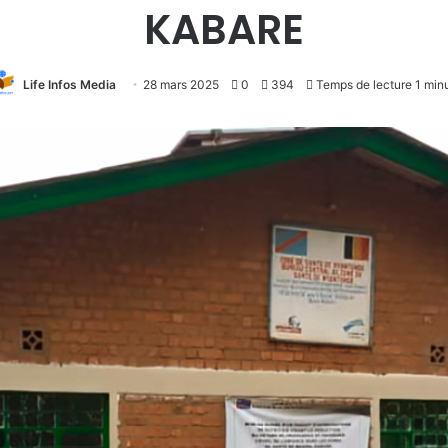
KABARE
Life Infos Media
28 mars 2025
0
394
Temps de lecture 1 min