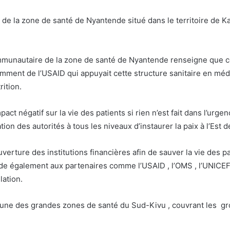
de la zone de santé de Nyantende situé dans le territoire de K
utaire de la zone de santé de Nyantende renseigne que cette
tamment de l’USAID qui appuyait cette structure sanitaire en méd
rition.
mpact négatif sur la vie des patients si rien n’est fait dans l’ur
 des autorités à tous les niveaux d’instaurer la paix à l’Est
ouverture des institutions financières afin de sauver la vie des
de également aux partenaires comme l’USAID , l’OMS , l’UNICEF 
lation.
 l’une des grandes zones de santé du Sud-Kivu , couvrant le