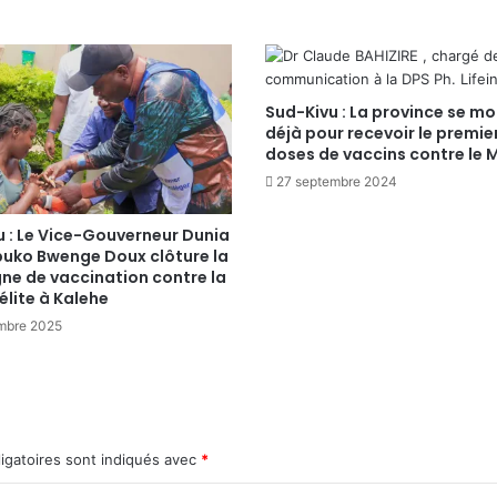
Sud-Kivu : La province se mo
déjà pour recevoir le premier
doses de vaccins contre le
27 septembre 2024
u : Le Vice-Gouverneur Dunia
ko Bwenge Doux clôture la
e de vaccination contre la
lite à Kalehe
mbre 2025
igatoires sont indiqués avec
*