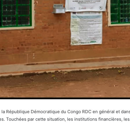
st de la République Démocratique du Congo RDC en général et dans
s. Touchées par cette situation, les institutions financières, le