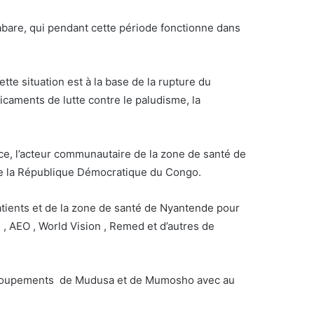
abare, qui pendant cette période fonctionne dans
 situation est à la base de la rupture du
icaments de lutte contre le paludisme, la
gence, l’acteur communautaire de la zone de santé de
 de la République Démocratique du Congo.
 patients et de la zone de santé de Nyantende pour
, AEO , World Vision , Remed et d’autres de
s groupements de Mudusa et de Mumosho avec au