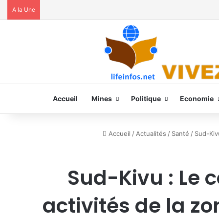
A la Une
Accueil
Mines
Politique
Economie
Accueil
/
Actualités
/
Santé
/
Sud-Kiv
Sud-Kivu : Le 
activités de la z