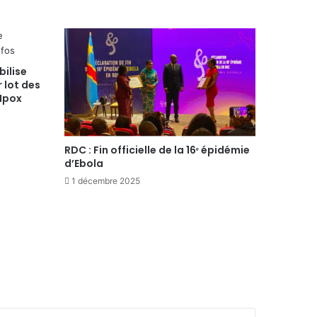
bilise
 lot des
 Mpox
RDC : Fin officielle de la 16ᵉ épidémie
d’Ebola
1 décembre 2025