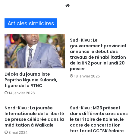
We
bsi
te
Articles similaires
Sud-Kivu : Le
gouvernement provincial
annonce le début des
travaux de réhabilitation
de la RN2 pour le lundi 20
janvier
Décès du journaliste
18 janvier 2025
Pepitho Ngudie Kulondi,
figure de la RTNC
14 janvier 2026
Nord-Kivu : La journée
Sud-Kivu : M23 présent
Internationale de la liberté
dans différents axes dans
de presse célébrée dans la
le territoire de Kalehe, le
méditation à Walikale
cadre de concertation
territorial CCTSK éclaire
3 mai 2024