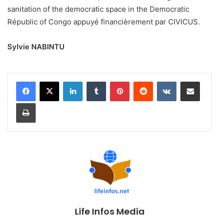
sanitation of the democratic space in the Democratic
Républic of Congo appuyé financièrement par CIVICUS.
Sylvie NABINTU
Linkedin
Tumblr
Pinterest
Reddit
VKontakte
Partager par email
Imprimer
Life Infos Media