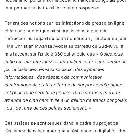
nouvelle loi portant sur le code numérique congolais pour
leur permettre de travailler tout en respectant.
Parlant des notions sur les infractions de presse en ligne
et le code numérique ainsi que la constatation de
l’infraction au regard du code numérique , l’orateur du jour
, Me Christian Mwanza Avocat au barreau du Sud-Kivu a
mis l’accent sur l’article 360 qui stipule que «
Quiconque
initie ou relai une fausse information contre une personne
par le biais des réseaux sociaux , des systèmes
informatiques , des réseaux de communication
électronique de ou toute forme de support électronique
est puni d’une servitude pénale d’un à six mois et d’une
amende de cinq cent mille à un million de francs congolais
, ou , de l’une de ces peines seulement
. »
Ces assises se sont tenues dans le cadre du projet de
résilience dans le numérique « résilience in digital for the