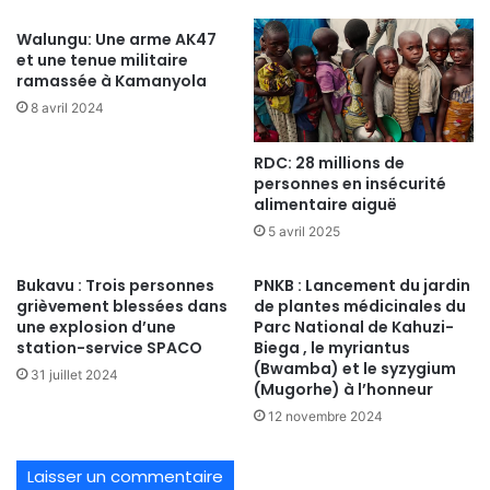
Walungu: Une arme AK47
et une tenue militaire
ramassée à Kamanyola
8 avril 2024
RDC: 28 millions de
personnes en insécurité
alimentaire aiguë
5 avril 2025
Bukavu : Trois personnes
PNKB : Lancement du jardin
grièvement blessées dans
de plantes médicinales du
une explosion d’une
Parc National de Kahuzi-
station-service SPACO
Biega , le myriantus
(Bwamba) et le syzygium
31 juillet 2024
(Mugorhe) à l’honneur
12 novembre 2024
Laisser un commentaire