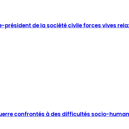
résident de la société civile forces vives rela
 guerre confrontés à des difficultés socio-human