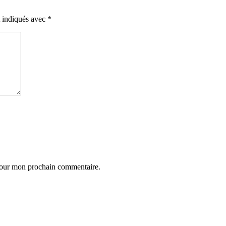
t indiqués avec
*
 pour mon prochain commentaire.