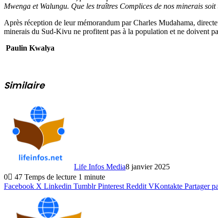
Mwenga et Walungu. Que les traîtres Complices de nos minerais soit 
Après réception de leur mémorandum par Charles Mudahama, directeur 
minerais du Sud-Kivu ne profitent pas à la population et ne doivent pa
Paulin Kwalya
Similaire
Life Infos Media
8 janvier 2025
0
47
Temps de lecture 1 minute
Facebook
X
Linkedin
Tumblr
Pinterest
Reddit
VKontakte
Partager p