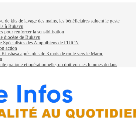
e kits de lavage des mains, les bénéficiaires saluent le geste
ola à Bukavu
pour renforcer la sensibilisation
 le diocèse de Bukavu
e Spécialistes des Amphibiens de l’UICN
on action
 à Kinshasa après plus de 3 mois de route vers le Maroc
on
e pratique et opérationnelle, on doit voir les femmes dedans