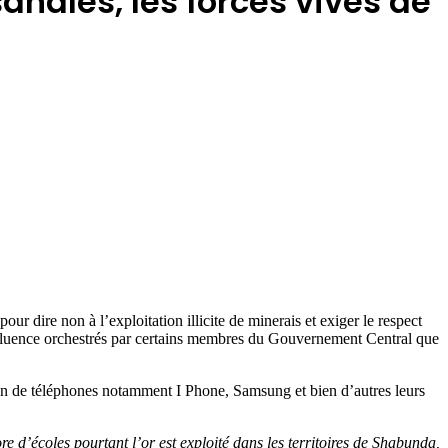
anales, les forces vives de
r dire non à l’exploitation illicite de minerais et exiger le respect
fluence orchestrés par certains membres du Gouvernement Central que
tion de téléphones notamment I Phone, Samsung et bien d’autres leurs
e d’écoles pourtant l’or est exploité dans les territoires de Shabunda,