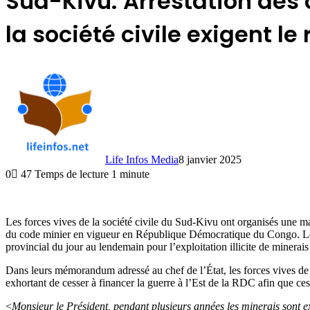
Sud-Kivu: Arrestation des c
la société civile exigent l
Life Infos Media
8 janvier 2025
0
47
Temps de lecture 1 minute
Les forces vives de la société civile du Sud-Kivu ont organisés une mar
du code minier en vigueur en République Démocratique du Congo. Les
provincial du jour au lendemain pour l’exploitation illicite de minera
Dans leurs mémorandum adressé au chef de l’État, les forces vives de 
exhortant de cesser à financer la guerre à l’Est de la RDC afin que ce
<
Monsieur le Président, pendant plusieurs années les minerais sont ex