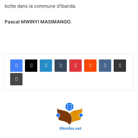
botte dans la commune d’Ibanda.
Pascal MWINYI MASIMANGO.
Linkedin
Tumblr
Pinterest
Reddit
VKontakte
Partager par email
Imprimer