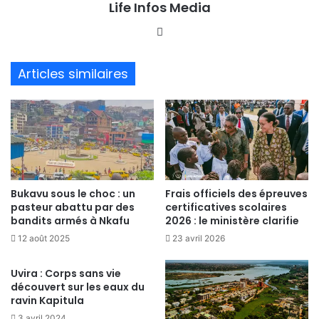
Life Infos Media
We
bsi
te
Articles similaires
Bukavu sous le choc : un
Frais officiels des épreuves
pasteur abattu par des
certificatives scolaires
bandits armés à Nkafu
2026 : le ministère clarifie
12 août 2025
23 avril 2026
Uvira : Corps sans vie
découvert sur les eaux du
ravin Kapitula
3 avril 2024