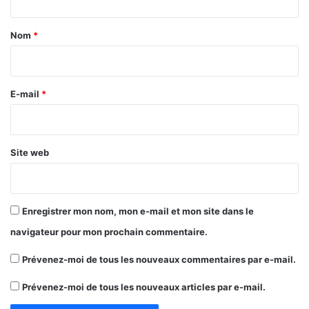
t
a
Nom
*
i
r
e
E-mail
*
*
Site web
Enregistrer mon nom, mon e-mail et mon site dans le
navigateur pour mon prochain commentaire.
Prévenez-moi de tous les nouveaux commentaires par e-mail.
Prévenez-moi de tous les nouveaux articles par e-mail.