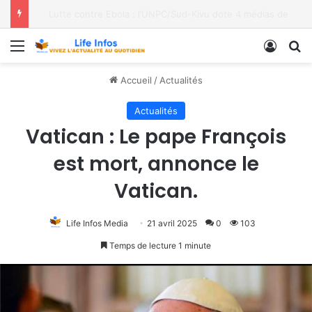
Moria FM, UNPC et Coopération Suisse unis pour stopper Ebola à Bukavu
Menu
Conne
R
Accueil
/
Actualités
Actualités
Vatican : Le pape François
est mort, annonce le
Vatican.
Life Infos Media
21 avril 2025
0
103
Temps de lecture 1 minute