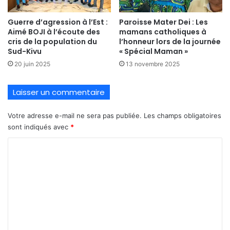
Guerre d’agression à l’Est :
Paroisse Mater Dei : Les
Aimé BOJI à l’écoute des
mamans catholiques à
cris de la population du
l’honneur lors de la journée
Sud-Kivu
« Spécial Maman »
20 juin 2025
13 novembre 2025
Laisser un commentaire
Votre adresse e-mail ne sera pas publiée.
Les champs obligatoires
sont indiqués avec
*
C
o
m
m
e
n