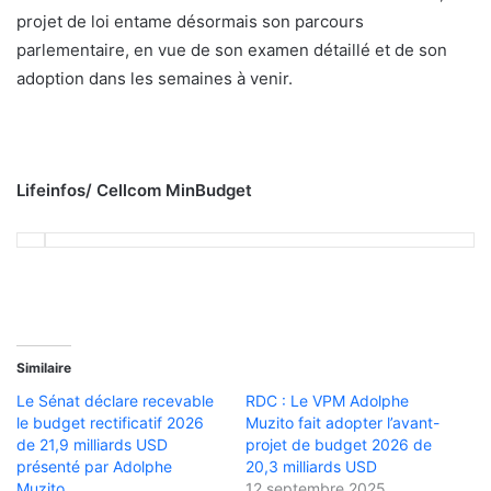
projet de loi entame désormais son parcours
parlementaire, en vue de son examen détaillé et de son
adoption dans les semaines à venir.
Lifeinfos/ Cellcom MinBudget
Similaire
Le Sénat déclare recevable
RDC : Le VPM Adolphe
le budget rectificatif 2026
Muzito fait adopter l’avant-
de 21,9 milliards USD
projet de budget 2026 de
présenté par Adolphe
20,3 milliards USD
Muzito
12 septembre 2025