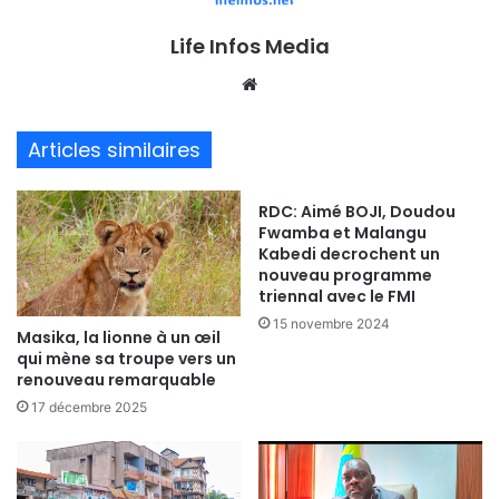
Life Infos Media
We
bsi
te
Articles similaires
RDC: Aimé BOJI, Doudou
Fwamba et Malangu
Kabedi decrochent un
nouveau programme
triennal avec le FMI
15 novembre 2024
Masika, la lionne à un œil
qui mène sa troupe vers un
renouveau remarquable
17 décembre 2025