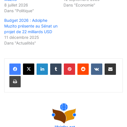
8 juillet 2026
Dans "Economie"
Dans "Politique"
Budget 2026 : Adolphe
Muzito présente au Sénat un
projet de 22 milliards USD
11 décembre 2025
Dans "Actualités"
Linkedin
Tumblr
Pinterest
Reddit
VKontakte
Partager par email
Imprimer