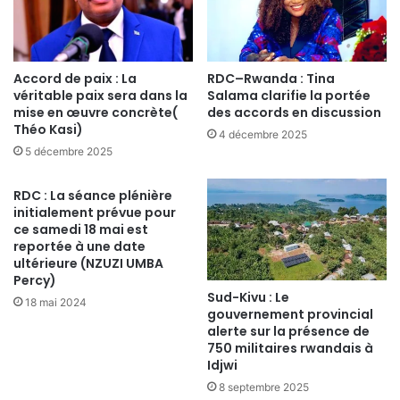
Accord de paix : La
RDC–Rwanda : Tina
véritable paix sera dans la
Salama clarifie la portée
mise en œuvre concrète(
des accords en discussion
Théo Kasi)
4 décembre 2025
5 décembre 2025
RDC : La séance plénière
initialement prévue pour
ce samedi 18 mai est
reportée à une date
ultérieure (NZUZI UMBA
Percy)
Sud-Kivu : Le
18 mai 2024
gouvernement provincial
alerte sur la présence de
750 militaires rwandais à
Idjwi
8 septembre 2025