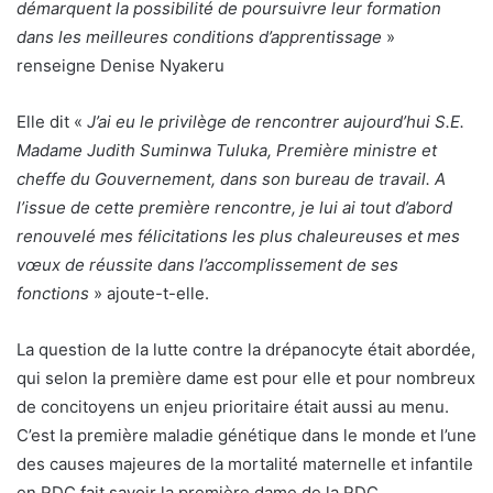
démarquent la possibilité de poursuivre leur formation
dans les meilleures conditions d’apprentissage
»
renseigne Denise Nyakeru
Elle dit «
J’ai eu le privilège de rencontrer aujourd’hui S.E.
Madame Judith Suminwa Tuluka, Première ministre et
cheffe du Gouvernement, dans son bureau de travail. A
l’issue de cette première rencontre, je lui ai tout d’abord
renouvelé mes félicitations les plus chaleureuses et mes
vœux de réussite dans l’accomplissement de ses
fonctions
» ajoute-t-elle.
La question de la lutte contre la drépanocyte était abordée,
qui selon la première dame est pour elle et pour nombreux
de concitoyens un enjeu prioritaire était aussi au menu.
C’est la première maladie génétique dans le monde et l’une
des causes majeures de la mortalité maternelle et infantile
en RDC fait savoir la première dame de la RDC.