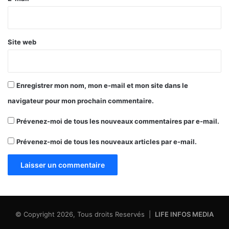
*
Site web
Enregistrer mon nom, mon e-mail et mon site dans le
navigateur pour mon prochain commentaire.
Prévenez-moi de tous les nouveaux commentaires par e-mail.
Prévenez-moi de tous les nouveaux articles par e-mail.
© Copyright 2026, Tous droits Reservés |
LIFE INFOS MEDIA