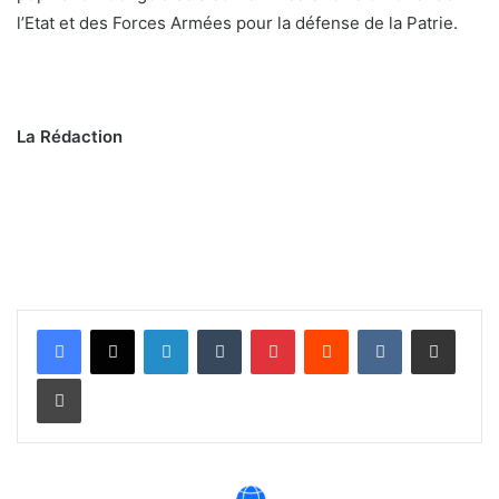
l’Etat et des Forces Armées pour la défense de la Patrie.
La Rédaction
Linkedin
Tumblr
Pinterest
Reddit
VKontakte
Partager par email
Imprimer