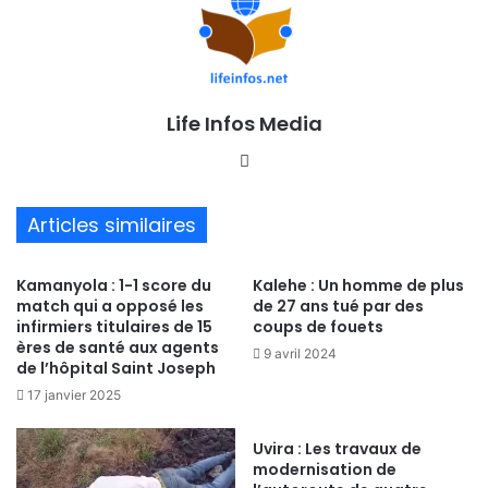
Life Infos Media
We
bsi
te
Articles similaires
Kamanyola : 1-1 score du
Kalehe : Un homme de plus
match qui a opposé les
de 27 ans tué par des
infirmiers titulaires de 15
coups de fouets
ères de santé aux agents
9 avril 2024
de l’hôpital Saint Joseph
17 janvier 2025
Uvira : Les travaux de
modernisation de