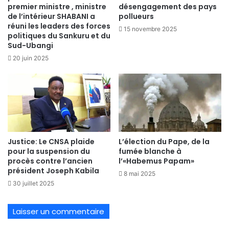
premier ministre , ministre
désengagement des pays
de l’intérieur SHABANI a
pollueurs
réuni les leaders des forces
15 novembre 2025
politiques du Sankuru et du
Sud-Ubangi
20 juin 2025
Justice: Le CNSA plaide
L’élection du Pape, de la
pour la suspension du
fumée blanche à
procès contre l’ancien
l’«Habemus Papam»
président Joseph Kabila
8 mai 2025
30 juillet 2025
Laisser un commentaire