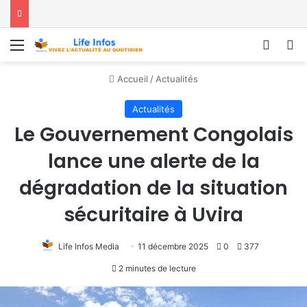
Menu
Conne
R
Accueil
/
Actualités
Actualités
Le Gouvernement Congolais
lance une alerte de la
dégradation de la situation
sécuritaire à Uvira
Life Infos Media
11 décembre 2025
0
377
2 minutes de lecture