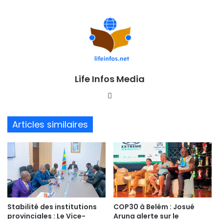
Life Infos Media
We
bsi
te
Articles similaires
Stabilité des institutions
COP30 à Belém : Josué
provinciales : Le Vice-
Aruna alerte sur le