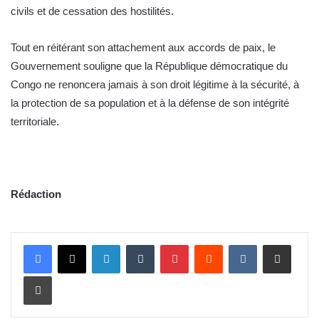
civils et de cessation des hostilités.
Tout en réitérant son attachement aux accords de paix, le
Gouvernement souligne que la République démocratique du
Congo ne renoncera jamais à son droit légitime à la sécurité, à
la protection de sa population et à la défense de son intégrité
territoriale.
Rédaction
Linkedin
Tumblr
Pinterest
Reddit
VKontakte
Partager par email
Imprimer