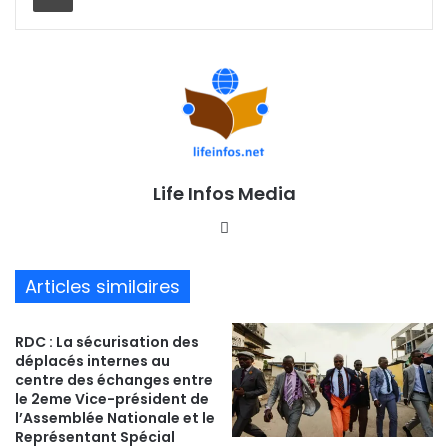
Life Infos Media
We
bsi
te
Articles similaires
RDC : La sécurisation des
déplacés internes au
centre des échanges entre
le 2eme Vice-président de
l’Assemblée Nationale et le
Représentant Spécial