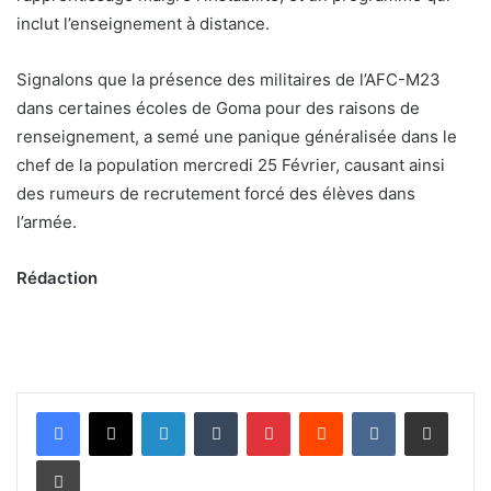
inclut l’enseignement à distance.
Signalons que la présence des militaires de l’AFC-M23
dans certaines écoles de Goma pour des raisons de
renseignement, a semé une panique généralisée dans le
chef de la population mercredi 25 Février, causant ainsi
des rumeurs de recrutement forcé des élèves dans
l’armée.
Rédaction
Linkedin
Tumblr
Pinterest
Reddit
VKontakte
Partager par email
Imprimer