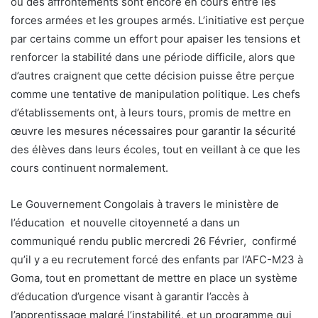
où des affrontements sont encore en cours entre les
forces armées et les groupes armés. L’initiative est perçue
par certains comme un effort pour apaiser les tensions et
renforcer la stabilité dans une période difficile, alors que
d’autres craignent que cette décision puisse être perçue
comme une tentative de manipulation politique. Les chefs
d’établissements ont, à leurs tours, promis de mettre en
œuvre les mesures nécessaires pour garantir la sécurité
des élèves dans leurs écoles, tout en veillant à ce que les
cours continuent normalement.
Le Gouvernement Congolais à travers le ministère de
l’éducation et nouvelle citoyenneté a dans un
communiqué rendu public mercredi 26 Février, confirmé
qu’il y a eu recrutement forcé des enfants par l’AFC-M23 à
Goma, tout en promettant de mettre en place un système
d’éducation d’urgence visant à garantir l’accès à
l’apprentissage malgré l’instabilité, et un programme qui