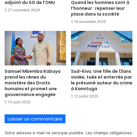
Quand les hommes sont à
adjoint du SG de l’ONU
l’honneur : repenser leur
27 novembre 2024
place dans la société
19 novembre 2025
Samuel Mbemba Kabuya
Sud-Kivu: Une fille de 13ans
prend les rênes du
violée, tuée et enterrée par
ministère des Droits
le présumé auteur du crime
humains et promet une
à Kamituga
gouvernance engagée
31 juillet 2025
13 août 2025
Laisser un commentaire
Votre adresse e-mail ne sera pas publiée.
Les champs obligatoires