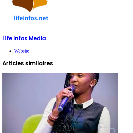
Life Infos Media
Website
Articles similaires