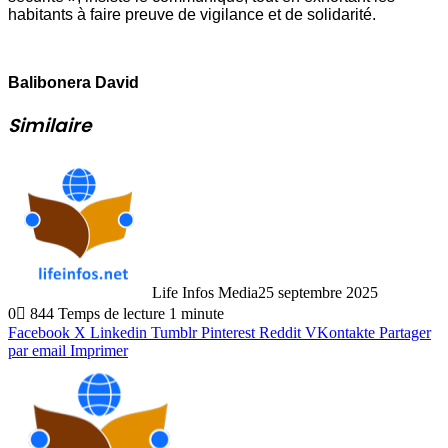
habitants à faire preuve de vigilance et de solidarité.
Balibonera David
Similaire
Life Infos Media
25 septembre 2025
0
844
Temps de lecture 1 minute
Facebook
X
Linkedin
Tumblr
Pinterest
Reddit
VKontakte
Partager
par email
Imprimer