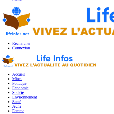
Rechercher
Connexion
Accueil
Mines
Politique
Economie
Société
Environnement
Santé
Jeune
Femme