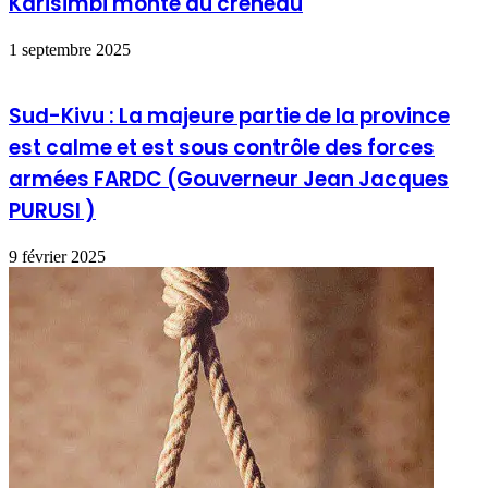
Karisimbi monte au créneau
1 septembre 2025
Sud-Kivu : La majeure partie de la province
est calme et est sous contrôle des forces
armées FARDC (Gouverneur Jean Jacques
PURUSI )
9 février 2025