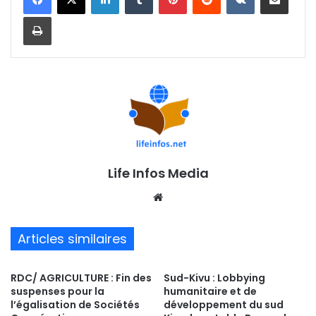
Imprimer
Life Infos Media
We
bsi
te
Articles similaires
RDC/ AGRICULTURE : Fin des
Sud-Kivu : Lobbying
suspenses pour la
humanitaire et de
l’égalisation de Sociétés
développement du sud