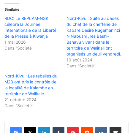
Similaire
RDC: Le REPLAM-NSK
Nord-Kivu : Suite au décès
célèbre la Journée
du chef de la chefferie de
Internationale de la Liberté
Kabare Désiré Rugemaninzi
de la Presse à Kiwanja
N’Nabushi , les Bashi-
1 mai 2026
Bahavu vivant dans le
Dans "Société"
territoire de Walikali ont
organisés un deuil vendredi.
10 août 2024
Dans "Société"
Nord-Kivu : Les rebelles du
M23 ont pris le contrôle de
la localité de Kalembe en
territoire de Walikale
21 octobre 2024
Dans "Société"
Linkedin
Tumblr
Pinterest
Reddit
VKontakte
Partager par email