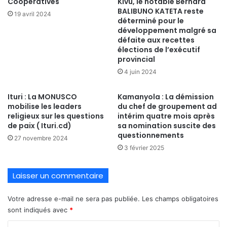
Coopératives
Kivu, le notable Bernard
BALIBUNO KATETA reste
19 avril 2024
déterminé pour le
développement malgré sa
défaite aux recettes
élections de l’exécutif
provincial
4 juin 2024
Ituri : La MONUSCO
Kamanyola : La démission
mobilise les leaders
du chef de groupement ad
religieux sur les questions
intérim quatre mois après
de paix ( Ituri.cd)
sa nomination suscite des
questionnements
27 novembre 2024
3 février 2025
Laisser un commentaire
Votre adresse e-mail ne sera pas publiée.
Les champs obligatoires
sont indiqués avec
*