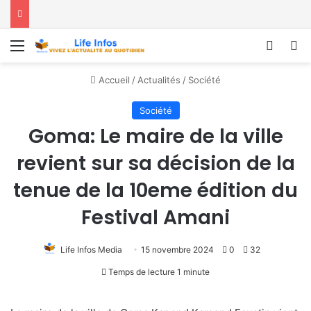
Menu
Conne
R
Accueil
/
Actualités
/
Société
Société
Goma: Le maire de la ville
revient sur sa décision de la
tenue de la 10eme édition du
Festival Amani
Life Infos Media
15 novembre 2024
0
32
Temps de lecture 1 minute