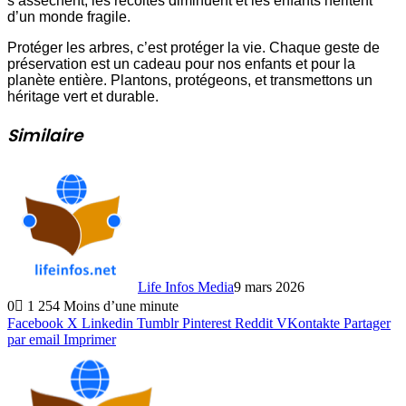
s’assèchent, les récoltes diminuent et les enfants héritent
d’un monde fragile.
Protéger les arbres, c’est protéger la vie. Chaque geste de
préservation est un cadeau pour nos enfants et pour la
planète entière. Plantons, protégeons, et transmettons un
héritage vert et durable.
Similaire
Life Infos Media
9 mars 2026
0
1 254
Moins d’une minute
Facebook
X
Linkedin
Tumblr
Pinterest
Reddit
VKontakte
Partager
par email
Imprimer