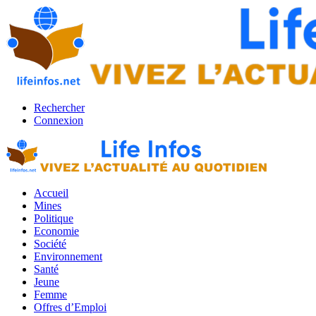
Rechercher
Connexion
Accueil
Mines
Politique
Economie
Société
Environnement
Santé
Jeune
Femme
Offres d’Emploi