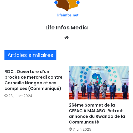
Life Infos Media
We
bsi
te
Articles similaires
RDC : Ouverture d’un
procès ce mercredi contre
Corneille Nangaa et ses
complices (Communiqué)
23 juillet 2024
26ème Sommet de la
CEEAC A MALABO: Retrait
annoncé du Rwanda de la
Communauté
7 juin 2025