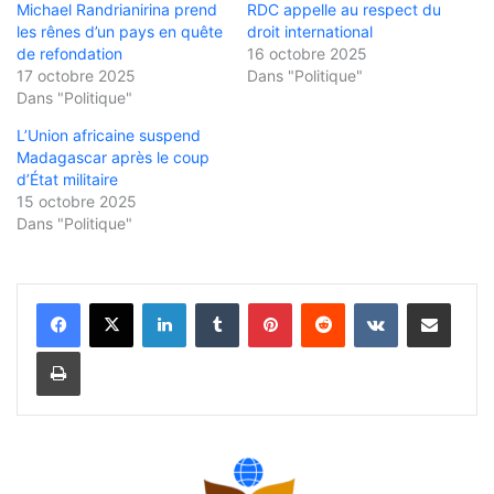
Michael Randrianirina prend
RDC appelle au respect du
les rênes d’un pays en quête
droit international
de refondation
16 octobre 2025
17 octobre 2025
Dans "Politique"
Dans "Politique"
L’Union africaine suspend
Madagascar après le coup
d’État militaire
15 octobre 2025
Dans "Politique"
Linkedin
Tumblr
Pinterest
Reddit
VKontakte
Partager par email
Imprimer