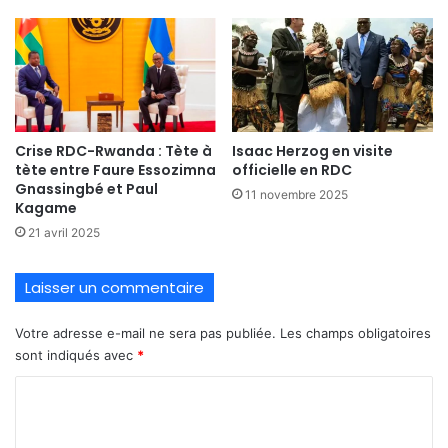
Crise RDC-Rwanda : Tète à
Isaac Herzog en visite
tète entre Faure Essozimna
officielle en RDC
Gnassingbé et Paul
11 novembre 2025
Kagame
21 avril 2025
Laisser un commentaire
Votre adresse e-mail ne sera pas publiée.
Les champs obligatoires
sont indiqués avec
*
C
o