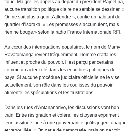
floue. Malgré les appels au départ du président Rajoelina,
aucune transition politique claire ne semble se dessiner. «
On ne sait plus à quoi s’attendre », confie un habitant du
quartier d’Isoraka. « Les promesses s’accumulent, mais
rien ne bouge.» selon la radio France Internationale RFI.
Au cœur des interrogations populaires, le nom de Mamy
Ravatomanga revient fréquemment. Homme d’affaires
influent et proche du pouvoir, il est perçu par certains
comme un acteur clé dans les équilibres politiques du
pays. Si aucune procédure judiciaire officielle ne le vise
actuellement, son rôle dans les coulisses du pouvoir
alimente les spéculations et les frustrations.
Dans les rues d’Antananarivo, les discussions vont bon
train. Entre résignation et colère, les citoyens expriment
leur lassitude face à une gouvernance qu’ils jugent opaque
et verrouillée. « On parle de démocratie, mais on ne voit