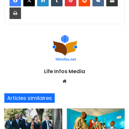
Imprimer
Life Infos Media
We
bsi
te
Articles similaires