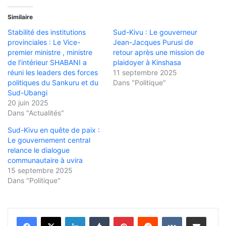
Similaire
Stabilité des institutions
Sud-Kivu : Le gouverneur
provinciales : Le Vice-
Jean-Jacques Purusi de
premier ministre , ministre
retour après une mission de
de l’intérieur SHABANI a
plaidoyer à Kinshasa
réuni les leaders des forces
11 septembre 2025
politiques du Sankuru et du
Dans "Politique"
Sud-Ubangi
20 juin 2025
Dans "Actualités"
Sud-Kivu en quête de paix :
Le gouvernement central
relance le dialogue
communautaire à uvira
15 septembre 2025
Dans "Politique"
Linkedin
Tumblr
Pinterest
Reddit
VKontakte
Partager par email