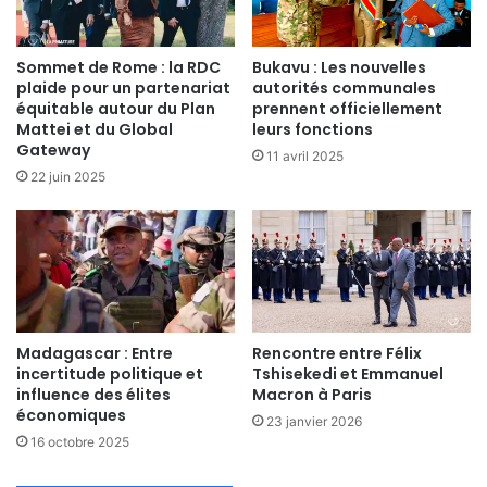
Sommet de Rome : la RDC
Bukavu : Les nouvelles
plaide pour un partenariat
autorités communales
équitable autour du Plan
prennent officiellement
Mattei et du Global
leurs fonctions
Gateway
11 avril 2025
22 juin 2025
Madagascar : Entre
Rencontre entre Félix
incertitude politique et
Tshisekedi et Emmanuel
influence des élites
Macron à Paris
économiques
23 janvier 2026
16 octobre 2025