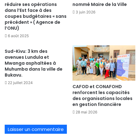
réduire ses opérations
nommé Maire de la Ville
dans l’Est face à des
3 juin 2026
coupes budgétaires « sans
précédent » ( Agence de
l’ONU)
6 août 2025
Sud-Kivu: 3 km des
avenues Lundula et
Mwanga asphaltées à
Muhumba dans la ville de
Bukavu.
22 juillet 2024
CAFOD et CONAFOHD
renforcent les capacités
des organisations locales
en gestion financière
28 mai 2026
Laisser un commentaire