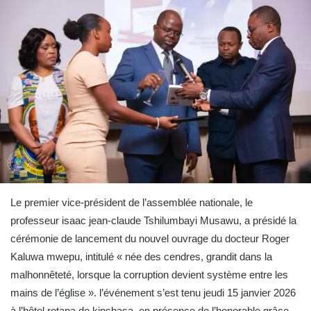
Le premier vice-président de l’assemblée nationale, le
professeur isaac jean-claude Tshilumbayi Musawu, a présidé la
cérémonie de lancement du nouvel ouvrage du docteur Roger
Kaluwa mwepu, intitulé « née des cendres, grandit dans la
malhonnêteté, lorsque la corruption devient système entre les
mains de l’église ». l’événement s’est tenu jeudi 15 janvier 2026
à l’hôtel rotana de kinshasa, en présence de l’honorable grâce