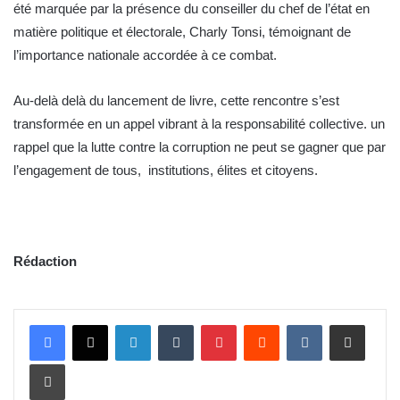
été marquée par la présence du conseiller du chef de l’état en
matière politique et électorale, Charly Tonsi, témoignant de
l’importance nationale accordée à ce combat.
Au-delà delà du lancement de livre, cette rencontre s’est
transformée en un appel vibrant à la responsabilité collective. un
rappel que la lutte contre la corruption ne peut se gagner que par
l’engagement de tous, institutions, élites et citoyens.
Rédaction
Linkedin
Tumblr
Pinterest
Reddit
VKontakte
Partager par email
Imprimer