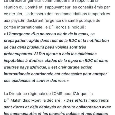
Le Directeur général communiquera le rapport de la
réunion du Comité et, s’appuyant sur les conseils émis par
ce dernier, il adressera des recommandations temporaires
aux pays.En déclarant l’urgence de santé publique de
r
portée internationale, le D
Tedros a indiqué :
«
L’émergence d’un nouveau clade de la mpox, sa
propagation rapide dans l’est de la RDC et la notification
de cas dans plusieurs pays voisins sont très
préoccupantes. Si l’on ajoute à cela les épidémies
imputables à d’autres clades de la mpox en RDC et dans
d’autres pays d’Afrique, il est clair qu’une action
internationale coordonnée est nécessaire pour enrayer
ces épidémies et sauver des vies
»
La Directrice régionale de l’OMS pour l’Afrique, la
re
D
Matshidiso Moeti, a déclaré : «
Des efforts importants
sont d’ores et déjà déployés en étroite collaboration avec
les communautés et les pouvoirs publics et nos équipes