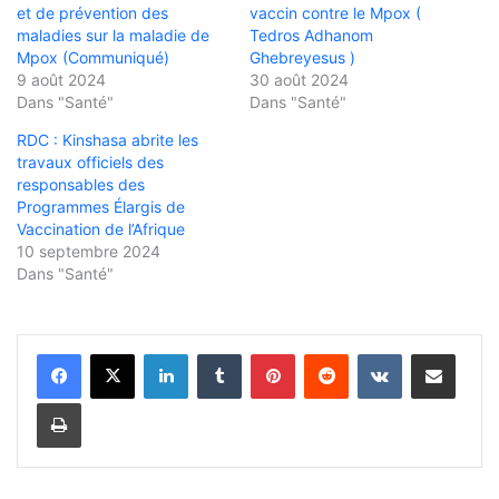
et de prévention des
vaccin contre le Mpox (
maladies sur la maladie de
Tedros Adhanom
Mpox (Communiqué)
Ghebreyesus )
9 août 2024
30 août 2024
Dans "Santé"
Dans "Santé"
RDC : Kinshasa abrite les
travaux officiels des
responsables des
Programmes Élargis de
Vaccination de l’Afrique
10 septembre 2024
Dans "Santé"
Linkedin
Tumblr
Pinterest
Reddit
VKontakte
Partager par email
Imprimer