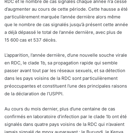
RDC et le nombre de cas signalés chaque année n’a cessé
d’augmenter au cours de cette période. Cette hausse a été
particulièrement marquée l’année dernière alors même
que le nombre de cas signalés jusqu’à présent cette année
a déjà dépassé le total de l’année dernière, avec plus de
15 600 cas et 537 décès.
L’apparition, l’année dernière, d’une nouvelle souche virale
en RDC, le clade 1b, sa propagation rapide qui semble
passer avant tout par les réseaux sexuels, et sa détection
dans les pays voisins de la RDC sont particulièrement
préoccupantes et constituent l’une des principales raisons
de la déclaration de l’USPPI.
Au cours du mois dernier, plus d’une centaine de cas
confirmés en laboratoire d’infection par le clade 1b ont été
signalés dans quatre pays voisins de la RDC qui n’avaient
jamais signalé de mpox auparavant : le Burundi, le Kenya,