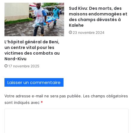
Sud Kivu: Des morts, des
maisons endommagées et
des champs dévastés à
Kalehe
23 novembre 2024
L’hôpital général de Beni,
un centre vital pour les
victimes des combats au
Nord-Kivu
17 novembre 2025
Laisser un commentaire
Votre adresse e-mail ne sera pas publiée.
Les champs obligatoires
sont indiqués avec
*
C
o
m