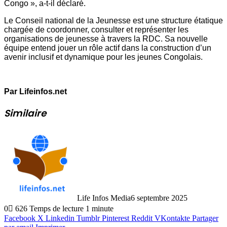
Congo », a-t-il déclaré.
Le Conseil national de la Jeunesse est une structure étatique
chargée de coordonner, consulter et représenter les
organisations de jeunesse à travers la RDC. Sa nouvelle
équipe entend jouer un rôle actif dans la construction d’un
avenir inclusif et dynamique pour les jeunes Congolais.
Par Lifeinfos.net
Similaire
Life Infos Media
6 septembre 2025
0
626
Temps de lecture 1 minute
Facebook
X
Linkedin
Tumblr
Pinterest
Reddit
VKontakte
Partager