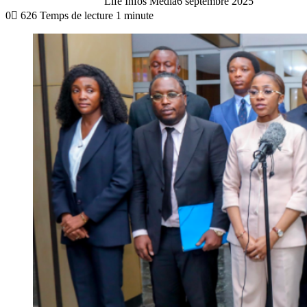
Life Infos Media
6 septembre 2025
0
626
Temps de lecture 1 minute