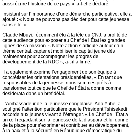
aussi écrire l’histoire de ce pays », a-t-elle déclaré.
Insistant sur l’importance d’une démarche participative, elle a
ajouté : « Nous ne pouvons pas décider pour cette jeunesse
sans elle. »
Claude Mbuyi, récemment élu à la tête du CNJ, a profité de
cette audience pour exposer au Chef de l’État les grandes
lignes de sa mission. « Notre action s’articule autour d’un
thème central, capter et mobiliser le capital jeune dès
maintenant pour accompagner les progrès de
développement de la RDC », a-t-il affirmé.
Il a également exprimé l’engagement de son équipe à
concrétiser les orientations présidentielles, « En tant que
responsables de la jeunesse, nous sommes prêts à
transformer tout ce que le Chef de l’État a donné comme
desiderata dans un bref délai.
L’Ambassadeur de la jeunesse congolaise, Ado Yuhe, a
souligné l’attention particulière que le Président Tshisekedi
accorde aux jeunes vivant à l’étranger. « Le Chef de l’État a
un œil regardant sur la jeunesse de la diaspora et lui donne
de la place pour s’exprimer et contribuer au développement,
à la paix et à la sécurité en République démocratique du