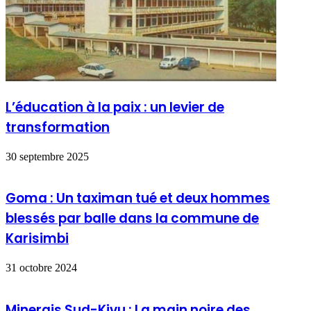
L’éducation à la paix : un levier de
transformation
30 septembre 2025
Goma : Un taximan tué et deux hommes
blessés par balle dans la commune de
Karisimbi
31 octobre 2024
Minerais Sud-Kivu : La main noire des