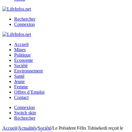
Rechercher
Connexion
Accueil
Mines
Politique
Economie
Société
Environnement
Santé
Jeune
Femme
Offres d’Emploi
Contact
Connexion
Switch skin
Rechercher
Accueil
/
Actualités
/
Société
/
Le Président Félix Tshisekedi reçoit le