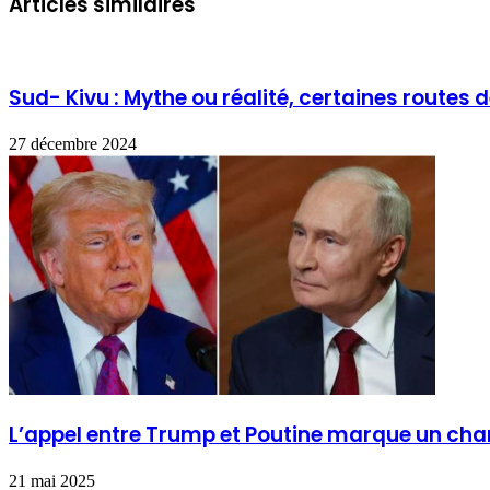
Articles similaires
Sud- Kivu : Mythe ou réalité, certaines routes 
27 décembre 2024
L’appel entre Trump et Poutine marque un cha
21 mai 2025