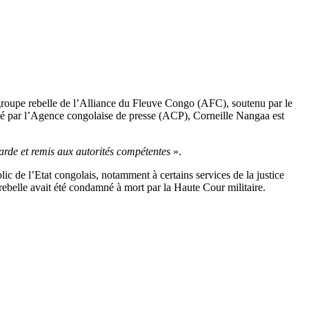
groupe rebelle de l’Alliance du Fleuve Congo (AFC), soutenu par le
ayé par l’Agence congolaise de presse (ACP), Corneille Nangaa est
garde et remis aux autorités compétentes
».
lic de l’Etat congolais, notamment à certains services de la justice
rebelle avait été condamné à mort par la Haute Cour militaire.