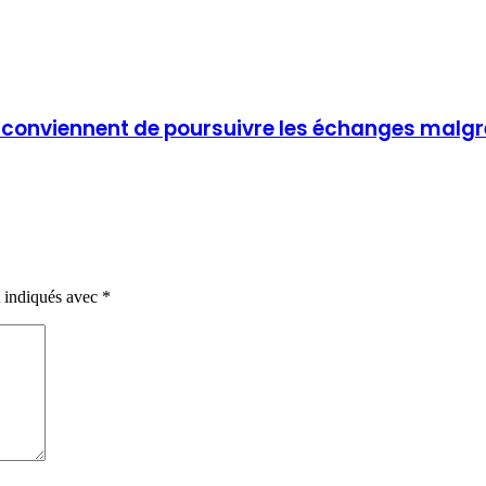
ço conviennent de poursuivre les échanges malgré 
t indiqués avec
*