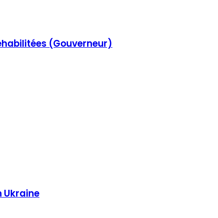
réhabilitées (Gouverneur)
n Ukraine