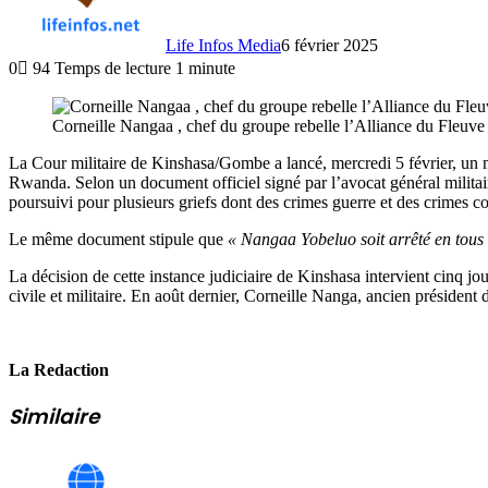
Life Infos Media
6 février 2025
0
94
Temps de lecture 1 minute
Corneille Nangaa , chef du groupe rebelle l’Alliance du Fleu
La Cour militaire de Kinshasa/Gombe a lancé, mercredi 5 février, un 
Rwanda. Selon un document officiel signé par l’avocat général militai
poursuivi pour plusieurs griefs dont des crimes guerre et des crimes con
Le même document stipule que
« Nangaa Yobeluo soit arrêté en tous l
La décision de cette instance judiciaire de Kinshasa intervient cinq jou
civile et militaire. En août dernier, Corneille Nanga, ancien préside
La Redaction
Similaire