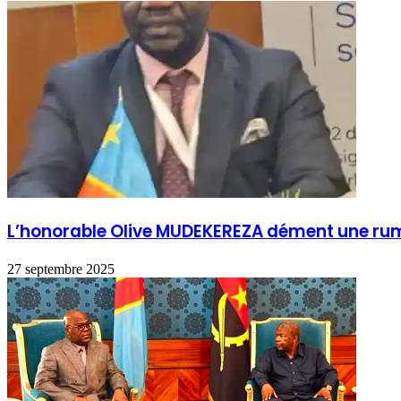
L’honorable Olive MUDEKEREZA dément une rum
27 septembre 2025