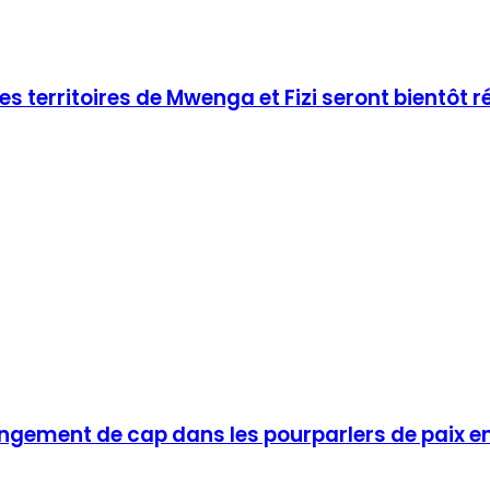
des territoires de Mwenga et Fizi seront bientôt 
ngement de cap dans les pourparlers de paix e