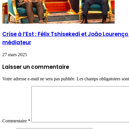
Crise à l’Est : Félix Tshisekedi et João Louren
médiateur
27 mars 2025
Laisser un commentaire
Votre adresse e-mail ne sera pas publiée.
Les champs obligatoires son
Commentaire
*