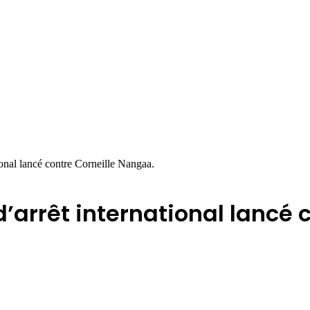
tional lancé contre Corneille Nangaa.
d’arrêt international lancé