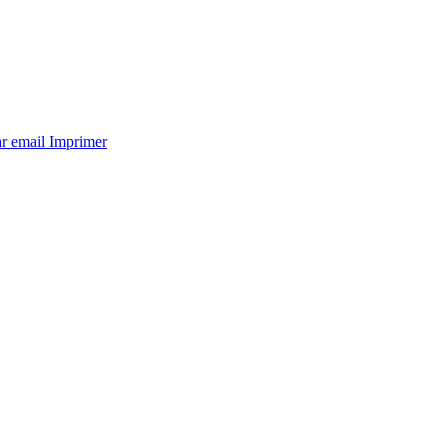
ar email
Imprimer