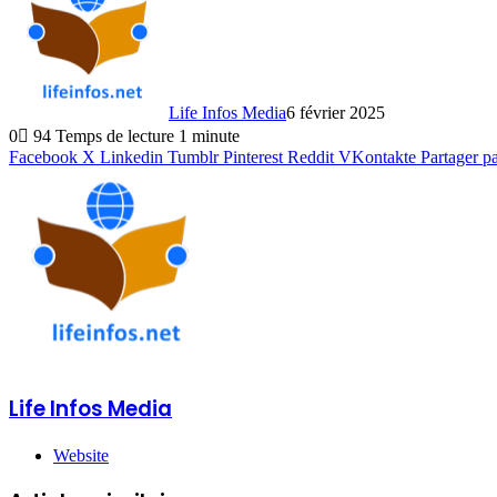
Life Infos Media
6 février 2025
0
94
Temps de lecture 1 minute
Facebook
X
Linkedin
Tumblr
Pinterest
Reddit
VKontakte
Partager p
Life Infos Media
Website