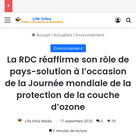
Menu
Conne
R
Accueil
/
Actualités
/
Environnement
Environnement
La RDC réaffirme son rôle de
pays-solution à l’occasion
de la Journée mondiale de la
protection de la couche
d’ozone
Life Infos Media
17 septembre 2025
0
19
2 minutes de lecture