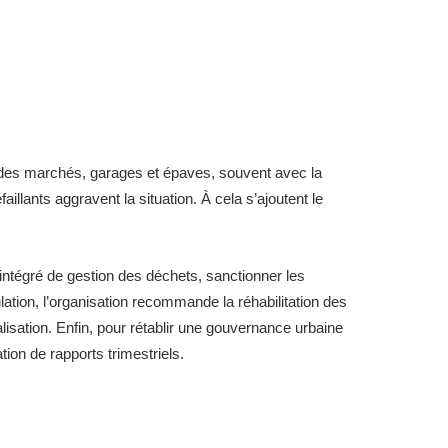
 des marchés, garages et épaves, souvent avec la
illants aggravent la situation. À cela s’ajoutent le
 intégré de gestion des déchets, sanctionner les
ation, l’organisation recommande la réhabilitation des
alisation. Enfin, pour rétablir une gouvernance urbaine
ation de rapports trimestriels.