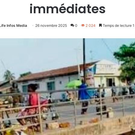
immédiates
Life Infos Media
26 novembre 2025
0
2 024
Temps de lecture 1