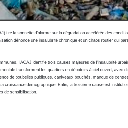
J) tire la sonnette d’alarme sur la dégradation accélérée des conditi
isation dénonce une insalubrité chronique et un chaos routier qui pa
munes, l’ACAJ identifie trois causes majeures de l’insalubrité urbain
ementale transforment les quartiers en dépotoirs à ciel ouvert, avec 
bsence de poubelles publiques, caniveaux bouchés, manque de centres
croissance démographique. Enfin, la troisième cause est institution
 de sensibilisation.