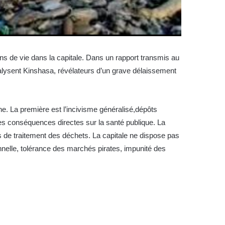
ons de vie dans la capitale. Dans un rapport transmis au
ralysent Kinshasa, révélateurs d’un grave délaissement
e. La première est l’incivisme généralisé,dépôts
des conséquences directes sur la santé publique. La
 de traitement des déchets. La capitale ne dispose pas
nelle, tolérance des marchés pirates, impunité des