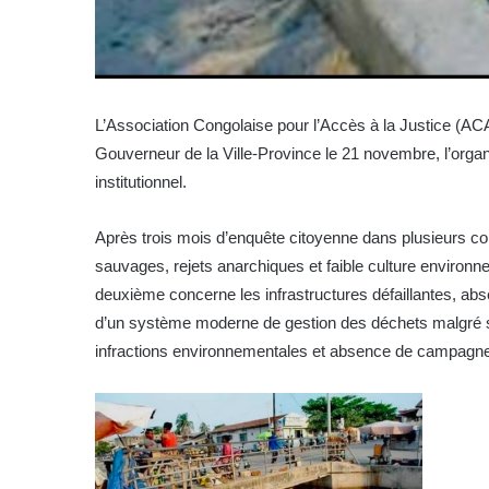
L’Association Congolaise pour l’Accès à la Justice (ACA
Gouverneur de la Ville-Province le 21 novembre, l’organ
institutionnel.
Après trois mois d’enquête citoyenne dans plusieurs com
sauvages, rejets anarchiques et faible culture environn
deuxième concerne les infrastructures défaillantes, a
d’un système moderne de gestion des déchets malgré sa 
infractions environnementales et absence de campagnes