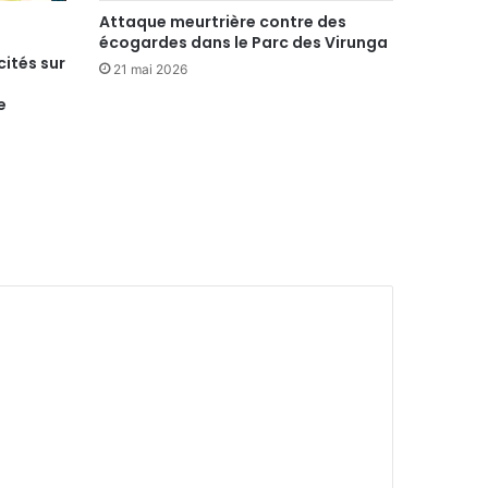
Attaque meurtrière contre des
écogardes dans le Parc des Virunga
ités sur
21 mai 2026
e