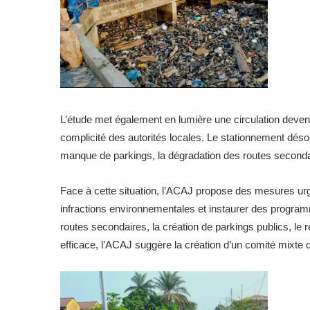
L’étude met également en lumière une circulation deve
complicité des autorités locales. Le stationnement désord
manque de parkings, la dégradation des routes secondai
Face à cette situation, l’ACAJ propose des mesures urge
infractions environnementales et instaurer des programm
routes secondaires, la création de parkings publics, le r
efficace, l’ACAJ suggère la création d’un comité mixte de 