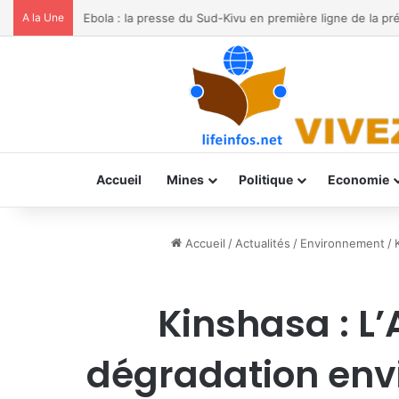
A la Une
Ebola : la presse du Sud-Kivu en première ligne de la pr
Accueil
Mines
Politique
Economie
Accueil
/
Actualités
/
Environnement
/
Kinshasa : L
dégradation env