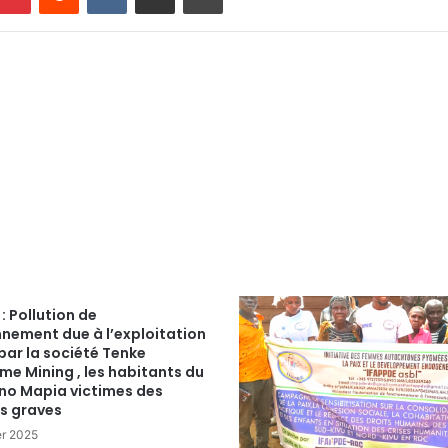
: Pollution de
nnement due à l’exploitation
par la société Tenke
e Mining , les habitants du
no Mapia victimes des
s graves
er 2025