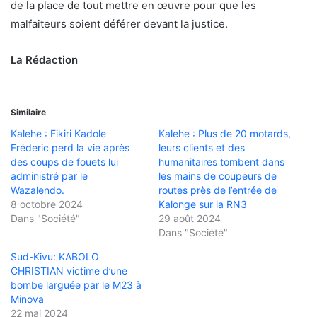
de la place de tout mettre en œuvre pour que les
malfaiteurs soient déférer devant la justice.
La Rédaction
Similaire
Kalehe : Fikiri Kadole
Kalehe : Plus de 20 motards,
Fréderic perd la vie après
leurs clients et des
des coups de fouets lui
humanitaires tombent dans
administré par le
les mains de coupeurs de
Wazalendo.
routes près de l’entrée de
8 octobre 2024
Kalonge sur la RN3
Dans "Société"
29 août 2024
Dans "Société"
Sud-Kivu: KABOLO
CHRISTIAN victime d’une
bombe larguée par le M23 à
Minova
22 mai 2024