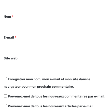
n
t
a
Nom
*
i
r
e
E-mail
*
*
Site web
Enregistrer mon nom, mon e-mail et mon site dans le
navigateur pour mon prochain commentaire.
Prévenez-moi de tous les nouveaux commentaires par e-mail.
Prévenez-moi de tous les nouveaux articles par e-mail.