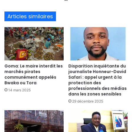
bsi
te
Articles similaires
Goma: Le maire interdit les
Disparition inquiétante du
marchés pirates
journaliste Honneur-David
communément appelés
Safari : appel urgent à la
Bwaka ou Tora
protection des
professionnels des médias
14 mars 2025
dans les zones sensibles
29 décembre 2025