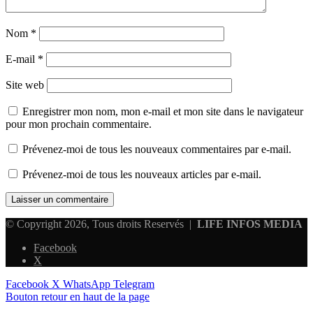
Nom
*
E-mail
*
Site web
Enregistrer mon nom, mon e-mail et mon site dans le navigateur
pour mon prochain commentaire.
Prévenez-moi de tous les nouveaux commentaires par e-mail.
Prévenez-moi de tous les nouveaux articles par e-mail.
© Copyright 2026, Tous droits Reservés |
LIFE INFOS MEDIA
Facebook
X
Facebook
X
WhatsApp
Telegram
Bouton retour en haut de la page