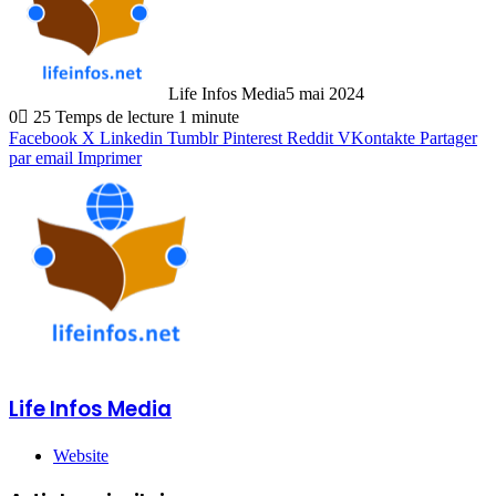
Life Infos Media
5 mai 2024
0
25
Temps de lecture 1 minute
Facebook
X
Linkedin
Tumblr
Pinterest
Reddit
VKontakte
Partager
par email
Imprimer
Life Infos Media
Website