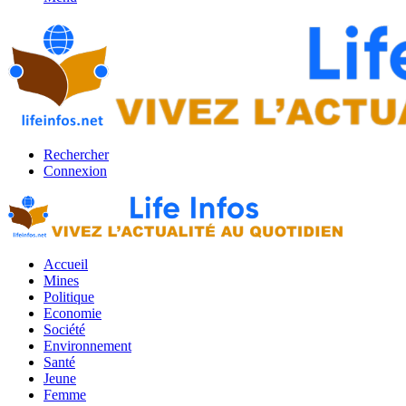
Rechercher
Connexion
Accueil
Mines
Politique
Economie
Société
Environnement
Santé
Jeune
Femme