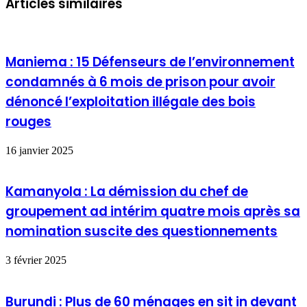
Articles similaires
Maniema : 15 Défenseurs de l’environnement
condamnés à 6 mois de prison pour avoir
dénoncé l’exploitation illégale des bois
rouges
16 janvier 2025
Kamanyola : La démission du chef de
groupement ad intérim quatre mois après sa
nomination suscite des questionnements
3 février 2025
Burundi : Plus de 60 ménages en sit in devant