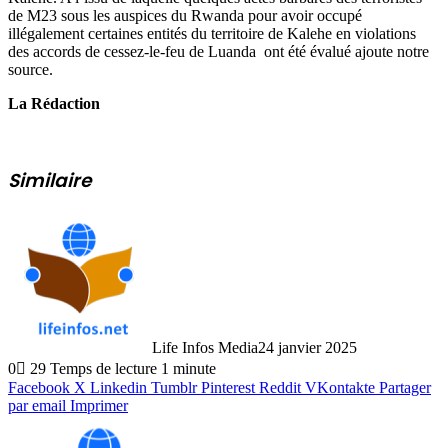
de M23 sous les auspices du Rwanda pour avoir occupé
illégalement certaines entités du territoire de Kalehe en violations
des accords de cessez-le-feu de Luanda ont été évalué ajoute notre
source.
La Rédaction
Similaire
Life Infos Media
24 janvier 2025
0
29
Temps de lecture 1 minute
Facebook
X
Linkedin
Tumblr
Pinterest
Reddit
VKontakte
Partager
par email
Imprimer