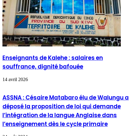
Enseignants de Kalehe : salaires en
souffrance, dignité bafouée
14 avril 2026
ASSNA : Césaire Matabaro élu de Walungu a
déposé la proposition de loi qui demande
l’intégration de la langue Anglaise dans
l’enseignement dès le cycle primaire