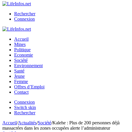
Rechercher
Connexion
Accueil
Mines
Politique
Economie
Société
Environnement
Santé
Jeune
Femme
Offres d’Emploi
Contact
Connexion
Switch skin
Rechercher
Accueil
/
Actualités
/
Société
/
Kalehe : Plus de 200 personnes déjà
massacrées dans les zones occupées alerte l’administrateur