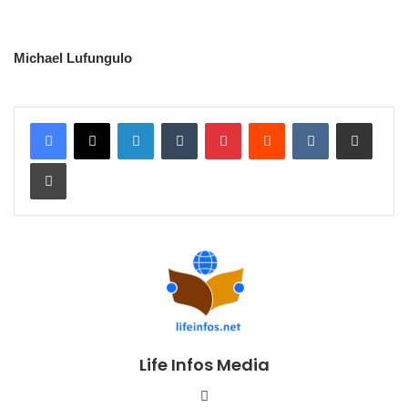
Michael Lufungulo
Linkedin
Tumblr
Pinterest
Reddit
VKontakte
Partager par email
Imprimer
Life Infos Media
We