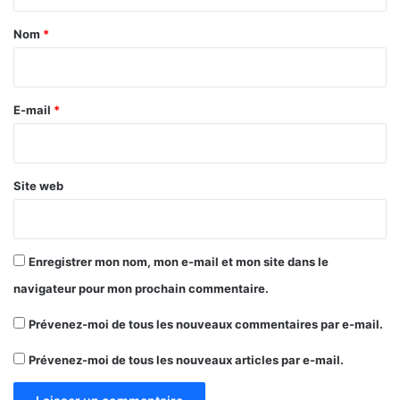
t
a
Nom
*
i
r
e
E-mail
*
*
Site web
Enregistrer mon nom, mon e-mail et mon site dans le
navigateur pour mon prochain commentaire.
Prévenez-moi de tous les nouveaux commentaires par e-mail.
Prévenez-moi de tous les nouveaux articles par e-mail.