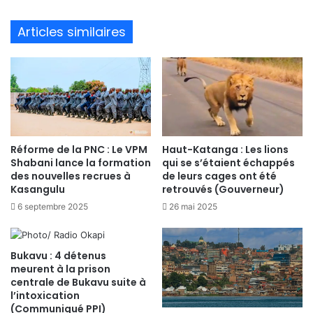
bsi
te
Articles similaires
Réforme de la PNC : Le VPM
Haut-Katanga : Les lions
Shabani lance la formation
qui se s’étaient échappés
des nouvelles recrues à
de leurs cages ont été
Kasangulu
retrouvés (Gouverneur)
6 septembre 2025
26 mai 2025
Bukavu : 4 détenus
meurent à la prison
centrale de Bukavu suite à
l’intoxication
(Communiqué PPI)