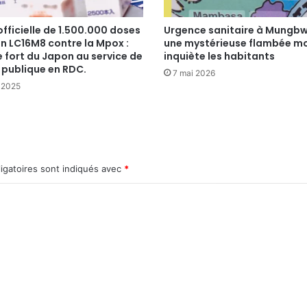
fficielle de 1.500.000 doses
Urgence sanitaire à Mungbw
n LC16M8 contre la Mpox :
une mystérieuse flambée mo
 fort du Japon au service de
inquiète les habitants
 publique en RDC.
7 mai 2026
t 2025
igatoires sont indiqués avec
*