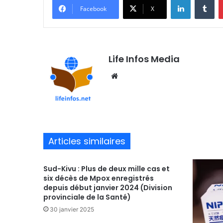
Facebook
X
Life Infos Media
We
bsi
te
Articles similaires
Sud-Kivu : Plus de deux mille cas et
six décès de Mpox enregistrés
depuis début janvier 2024 (Division
provinciale de la Santé)
30 janvier 2025