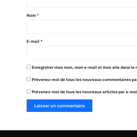
t
a
Nom
*
i
r
e
E-mail
*
*
Enregistrer mon nom, mon e-mail et mon site dans le
Prévenez-moi de tous les nouveaux commentaires par
Prévenez-moi de tous les nouveaux articles par e-mai