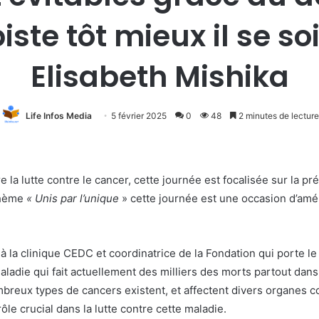
ste tôt mieux il se s
Elisabeth Mishika
Life Infos Media
5 février 2025
0
48
2 minutes de lecture
lutte contre le cancer, cette journée est focalisée sur la préve
 thème
« Unis par l’unique
» cette journée est une occasion d’amél
 la clinique CEDC et coordinatrice de la Fondation qui porte l
aladie qui fait actuellement des milliers des morts partout dan
mbreux types de cancers existent, et affectent divers organes c
ôle crucial dans la lutte contre cette maladie.