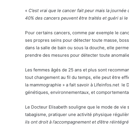
«
C’est vrai que le cancer fait peur mais la journée
40% des cancers peuvent être traités et guéri si le
Pour certains cancers, comme par exemple le cance
ses propres seins pour détecter toute masse, bosse
dans la salle de bain ou sous la douche, elle perme
prendre des mesures pour détecter toute anomalie
Les femmes âgés de 25 ans et plus sont recommandé
tout changement au fil du temps, elle peut être e
la mammographie » a fait savoir à Lifeinfos.net le
génétiques, environnementaux, et comportementaux 
Le Docteur Elisabeth souligne que le mode de vie s
tabagisme, pratiquer une activité physique régulièr
ils ont droit à l’accompagnement et d’être réintégré