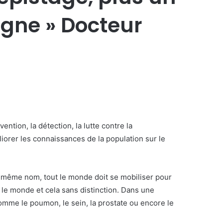
oigne » Docteur
ntion, la détection, la lutte contre la
iorer les connaissances de la population sur le
e même nom, tout le monde doit se mobiliser pour
s le monde et cela sans distinction. Dans une
omme le poumon, le sein, la prostate ou encore le