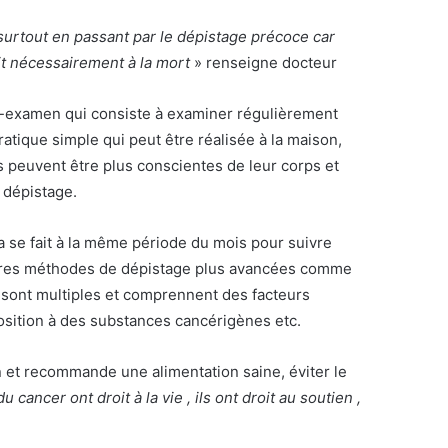
e surtout en passant par le dépistage précoce car
uit nécessairement à la mort
» renseigne docteur
o-examen qui consiste à examiner régulièrement
atique simple qui peut être réalisée à la maison,
es peuvent être plus conscientes de leur corps et
 dépistage.
 se fait à la même période du mois pour suivre
’autres méthodes de dépistage plus avancées comme
r sont multiples et comprennent des facteurs
osition à des substances cancérigènes etc.
n et recommande une alimentation saine, éviter le
 cancer ont droit à la vie , ils ont droit au soutien ,