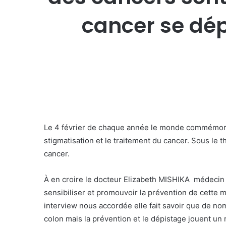
cancer se dépi
Le 4 février de chaque année le monde commémore la 
stigmatisation et le traitement du cancer. Sous le
cancer.
À en croire le docteur Elizabeth MISHIKA médecin à
sensibiliser et promouvoir la prévention de cette m
interview nous accordée elle fait savoir que de no
colon mais la prévention et le dépistage jouent un r