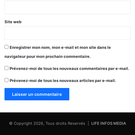
*
Site web
Enregistrer mon nom, mon e-mail et mon site dans le
navigateur pour mon prochain commentaire.
Prévenez-moi de tous les nouveaux commentaires par e-mail.
Prévenez-moi de tous les nouveaux articles par e-mail.
© Copyright 2026, Tous droits Reservés |
LIFE INFOS MEDIA