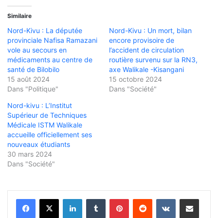
Similaire
Nord-Kivu : La députée
Nord-Kivu : Un mort, bilan
provinciale Nafisa Ramazani
encore provisoire de
vole au secours en
l’accident de circulation
médicaments au centre de
routière survenu sur la RN3,
santé de Bilobilo
axe Walikale -Kisangani
15 août 2024
15 octobre 2024
Dans "Politique"
Dans "Société"
Nord-kivu : L’Institut
Supérieur de Techniques
Médicale ISTM Walikale
accueille officiellement ses
nouveaux étudiants
30 mars 2024
Dans "Société"
Linkedin
Tumblr
Pinterest
Reddit
VKontakte
Partager par email