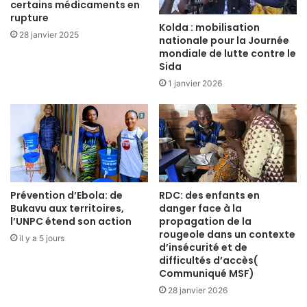
certains médicaments en
rupture
Kolda : mobilisation
28 janvier 2025
nationale pour la Journée
mondiale de lutte contre le
Sida
1 janvier 2026
Prévention d’Ebola: de
RDC: des enfants en
Bukavu aux territoires,
danger face à la
l’UNPC étend son action
propagation de la
rougeole dans un contexte
il y a 5 jours
d’insécurité et de
difficultés d’accès(
Communiqué MSF)
28 janvier 2026