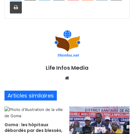
Imprimer
Life Infos Media
We
bsi
te
Articles similaires
Goma : les hôpitaux
débordés par des blessés,