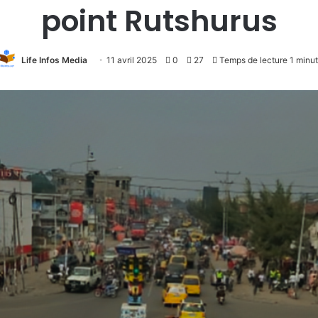
point Rutshurus
Life Infos Media
11 avril 2025
0
27
Temps de lecture 1 minu