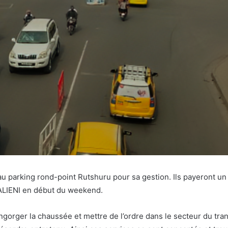
au parking rond-point Rutshuru pour sa gestion. Ils payeront un
ALIENI en début du weekend.
sengorger la chaussée et mettre de l’ordre dans le secteur du t