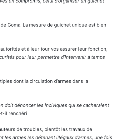
uvés un compromis, celui d’organiser un guichet
re de Goma. La mesure de guichet unique est bien
orités et à leur tour vos assurer leur fonction,
curités pour leur permettre d’intervenir à temps
tiples dont la circulation d’armes dans la
on doit dénoncer les inciviques qui se cacheraient
t-il renchéri
fauteurs de troubles, bientôt les travaux de
t les armes les détenant illégaux d’armes, une fois