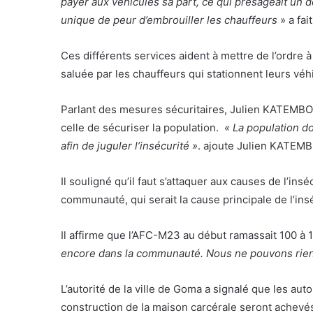
payer aux véhicules sa part, ce qui présageait un 
unique de peur d’embrouiller les chauffeurs
» a fai
Ces différents services aident à mettre de l’ordre
saluée par les chauffeurs qui stationnent leurs véh
Parlant des mesures sécuritaires, Julien KATEMBO 
celle de sécuriser la population.
« La population d
afin de juguler l’insécurité »
. ajoute Julien KATEM
Il souligné qu’il faut s’attaquer aux causes de l’in
communauté, qui serait la cause principale de l’insé
Il affirme que l’AFC-M23 au début ramassait 100 à 1
encore dans la communauté. Nous ne pouvons rien s
L’autorité de la ville de Goma a signalé que les aut
construction de la maison carcérale seront achevés e