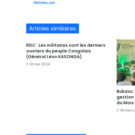
te
Articles similaires
RDC : Les militaires sont les derniers
ouvriers du peuple Congolais
(Général Léon KASONGA)
18 mai 2024
Bukavu :
gestion
du Mois
18 mars 