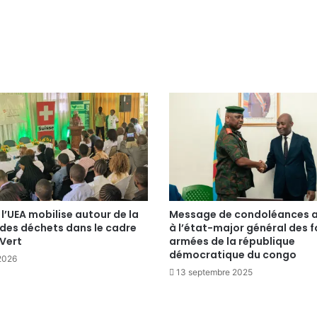
 l’UEA mobilise autour de la
Message de condoléances 
 des déchets dans le cadre
à l’état-major général des 
 Vert
armées de la république
démocratique du congo
2026
13 septembre 2025