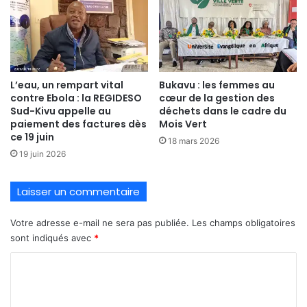
L’eau, un rempart vital
Bukavu : les femmes au
contre Ebola : la REGIDESO
cœur de la gestion des
Sud-Kivu appelle au
déchets dans le cadre du
paiement des factures dès
Mois Vert
ce 19 juin
18 mars 2026
19 juin 2026
Laisser un commentaire
Votre adresse e-mail ne sera pas publiée.
Les champs obligatoires
sont indiqués avec
*
C
o
m