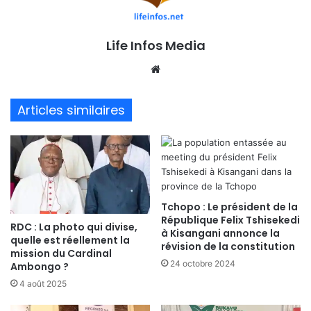
Life Infos Media
We
bsi
te
Articles similaires
Tchopo : Le président de la
République Felix Tshisekedi
RDC : La photo qui divise,
à Kisangani annonce la
quelle est réellement la
révision de la constitution
mission du Cardinal
24 octobre 2024
Ambongo ?
4 août 2025