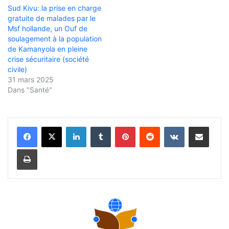
Sud Kivu: la prise en charge
gratuite de malades par le
Msf hollande, un Ouf de
soulagement à la population
de Kamanyola en pleine
crise sécuritaire (société
civile)
31 mars 2025
Dans "Santé"
Linkedin
Tumblr
Pinterest
Reddit
VKontakte
Partager par email
Imprimer