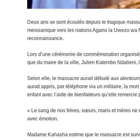
Deux ans se sont écoulés depuis le tragique massac
messianique vers les nations Agano la Uwezo wa Nen
reconnaissance.
Lors d’une cérémonie de commémoration organisée 
que du maire de la ville, Julien Katembo Ndalieni
Selon elle, le massacre aurait débuté aux alentou
aurait appris, par téléphone via un militaire, la mo
enfant avec l’aide de bienfaiteurs qu’elle remercie p
« Le sang de nos frères, sœurs, maris et mères ne d
avec émotion.
Madame Kahasha estime que le massacre est survenu