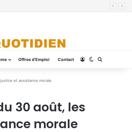
Connexion
Switch skin
Rechercher
mme
Offres d’Emploi
Contact
justice et assistance morale
u 30 août, les
stance morale