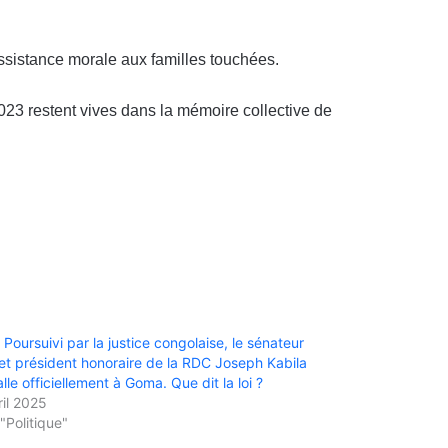
assistance morale aux familles touchées.
023 restent vives dans la mémoire collective de
 Poursuivi par la justice congolaise, le sénateur
 et président honoraire de la RDC Joseph Kabila
alle officiellement à Goma. Que dit la loi ?
ril 2025
"Politique"