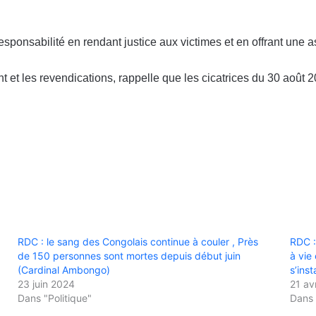
sponsabilité en rendant justice aux victimes et en offrant une 
et les revendications, rappelle que les cicatrices du 30 août 2
RDC : le sang des Congolais continue à couler , Près
RDC :
de 150 personnes sont mortes depuis début juin
à vie
(Cardinal Ambongo)
s’inst
23 juin 2024
21 av
Dans "Politique"
Dans 