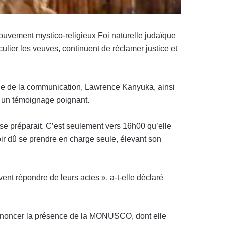
ouvement mystico-religieux Foi naturelle judaïque
lier les veuves, continuent de réclamer justice et
le de la communication, Lawrence Kanyuka, ainsi
é un témoignage poignant.
e préparait. C’est seulement vers 16h00 qu’elle
voir dû se prendre en charge seule, élevant son
ent répondre de leurs actes », a-t-elle déclaré
 dénoncer la présence de la MONUSCO, dont elle