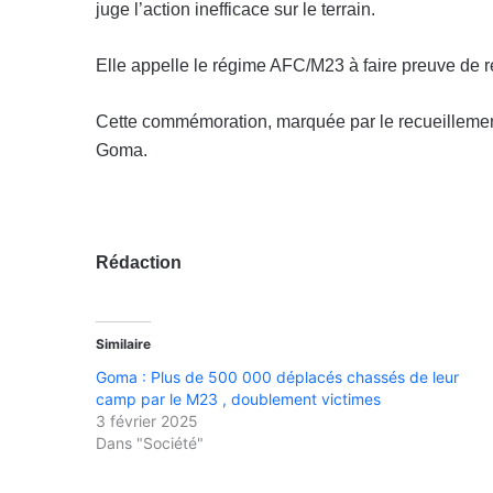
juge l’action inefficace sur le terrain.
Elle appelle le régime AFC/M23 à faire preuve de re
Cette commémoration, marquée par le recueillement 
Goma.
Rédaction
Similaire
Goma : Plus de 500 000 déplacés chassés de leur
camp par le M23 , doublement victimes
3 février 2025
Dans "Société"