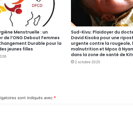
Hygiène Menstruelle : un
Sud-Kivu: Plaidoyer du doct
er de l’ONG Debout Femmes
David Kisoka pour une ripos
 Changement Durable pour la
urgente contre la rougeole, 
des jeunes filles
malnutrition et Mpox à Nya
dans la zone de santé de Kit
2026
2 octobre 2025
igatoires sont indiqués avec
*