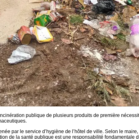
ération publique de plusieurs produits de première nécessité ar
rmaceutiques.
ée par le service d’hygiène de l’hôtel de ville. Selon le maire,
ction de la santé publique est une responsabilité fondamentale de