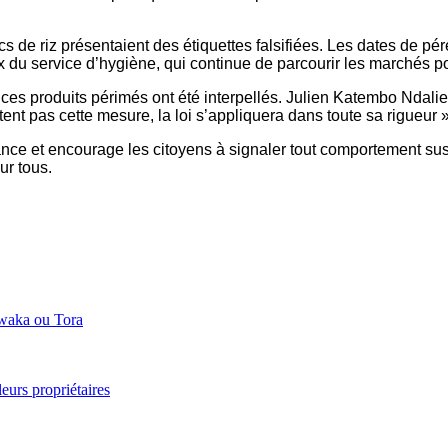
 de riz présentaient des étiquettes falsifiées. Les dates de pér
ureux du service d’hygiène, qui continue de parcourir les marchés 
es produits périmés ont été interpellés. Julien Katembo Ndalie
t pas cette mesure, la loi s’appliquera dans toute sa rigueur », 
ilance et encourage les citoyens à signaler tout comportement sus
ur tous.
Bwaka ou Tora
eurs propriétaires