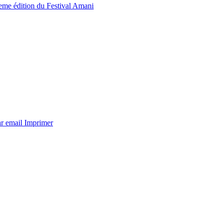
10eme édition du Festival Amani
ar email
Imprimer