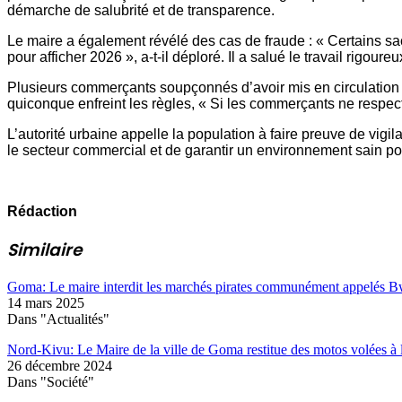
démarche de salubrité et de transparence.
Le maire a également révélé des cas de fraude : « Certains sacs
pour afficher 2026 », a-t-il déploré. Il a salué le travail rigo
Plusieurs commerçants soupçonnés d’avoir mis en circulation c
quiconque enfreint les règles, « Si les commerçants ne respecten
L’autorité urbaine appelle la population à faire preuve de vig
le secteur commercial et de garantir un environnement sain po
Rédaction
Similaire
Goma: Le maire interdit les marchés pirates communément appelés 
14 mars 2025
Dans "Actualités"
Nord-Kivu: Le Maire de la ville de Goma restitue des motos volées à l
26 décembre 2024
Dans "Société"