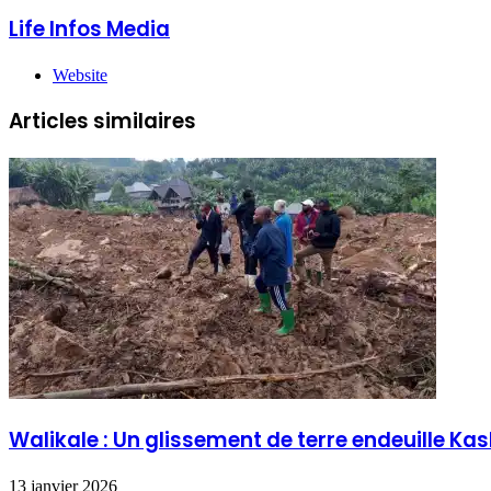
Life Infos Media
Website
Articles similaires
Walikale : Un glissement de terre endeuille Ka
13 janvier 2026