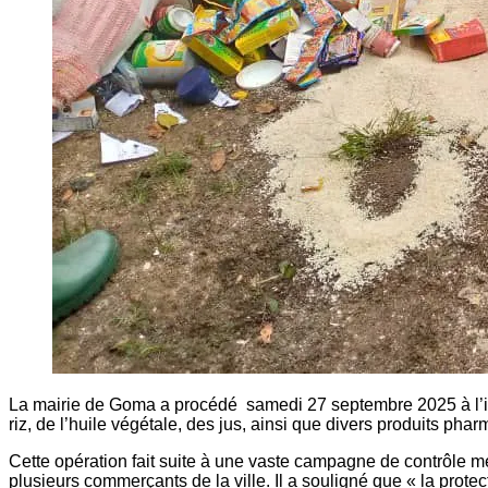
La mairie de Goma a procédé samedi 27 septembre 2025 à l’incin
riz, de l’huile végétale, des jus, ainsi que divers produits pha
Cette opération fait suite à une vaste campagne de contrôle men
plusieurs commerçants de la ville. Il a souligné que « la prote