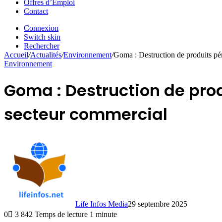
Offres d’Emploi
Contact
Connexion
Switch skin
Rechercher
Accueil
/
Actualités
/
Environnement
/
Goma : Destruction de produits pé
Environnement
Goma : Destruction de pro
secteur commercial
Life Infos Media
29 septembre 2025
0
3 842
Temps de lecture 1 minute