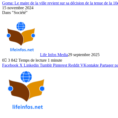
Goma: Le maire de la ville revient sur sa décision de la tenue de la 
15 novembre 2024
Dans "Société"
Life Infos Media
29 septembre 2025
0
3 842
Temps de lecture 1 minute
Facebook
X
Linkedin
Tumblr
Pinterest
Reddit
VKontakte
Partager p