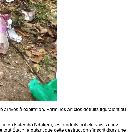
rivés à expiration. Parmi les articles détruits figuraient du
 Julien Katembo Ndalieni, les produits ont été saisis chez
 tout État », ajoutant que cette destruction s’inscrit dans une