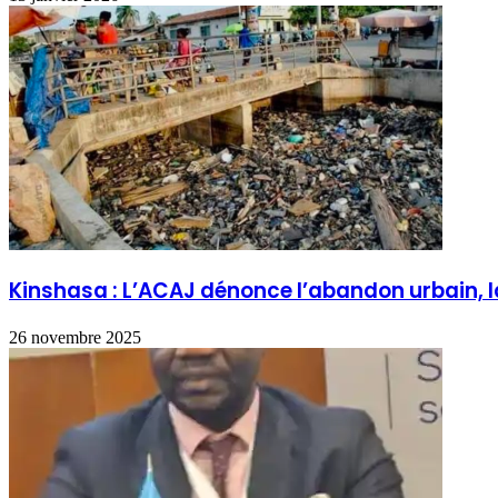
Kinshasa : L’ACAJ dénonce l’abandon urbain,
26 novembre 2025