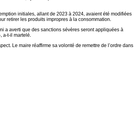
emption initiales, allant de 2023 à 2024, avaient été modifiées
pour retirer les produits impropres à la consommation.
ni a averti que des sanctions sévères seront appliquées à
a-t-il martelé.
pect. Le maire réaffirme sa volonté de remettre de l’ordre dans