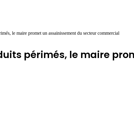
rimés, le maire promet un assainissement du secteur commercial
duits périmés, le maire pr