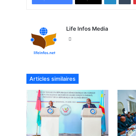
Life Infos Media
We
bsi
te
Articles similaires