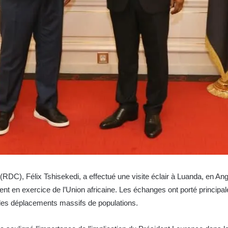
C), Félix Tshisekedi, a effectué une visite éclair à Luanda, en Angol
 en exercice de l’Union africaine. Les échanges ont porté principalem
 des déplacements massifs de populations.