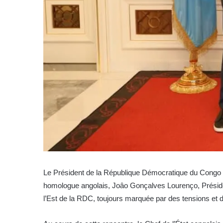
Le Président de la République Démocratique du Congo (RD
homologue angolais, Joâo Gonçalves Lourenço, Président
l’Est de la RDC, toujours marquée par des tensions et