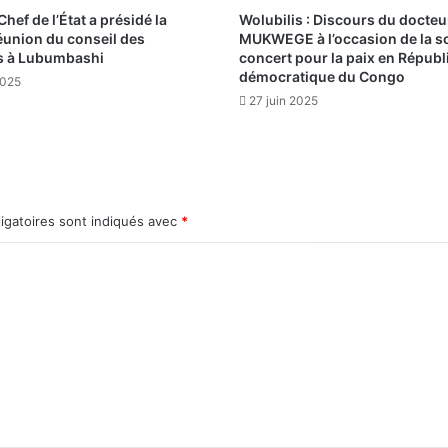
Chef de l’État a présidé la
Wolubilis : Discours du docteu
union du conseil des
MUKWEGE à l’occasion de la s
s à Lubumbashi
concert pour la paix en Répub
démocratique du Congo
2025
27 juin 2025
igatoires sont indiqués avec
*