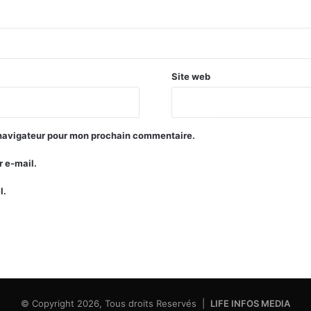
Site web
 navigateur pour mon prochain commentaire.
 e-mail.
l.
© Copyright 2026, Tous droits Reservés |
LIFE INFOS MEDIA