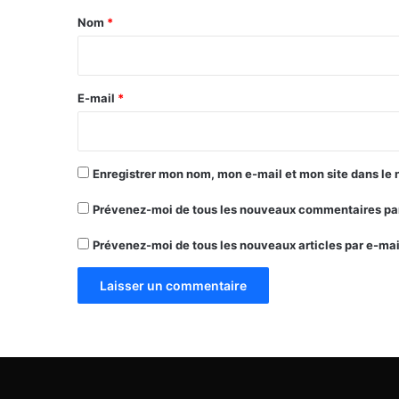
a
Nom
*
i
r
e
E-mail
*
*
Enregistrer mon nom, mon e-mail et mon site dans le
Prévenez-moi de tous les nouveaux commentaires par
Prévenez-moi de tous les nouveaux articles par e-mai